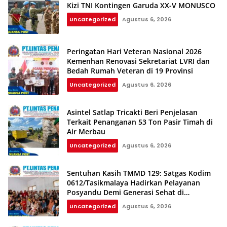
Kizi TNI Kontingen Garuda XX-V MONUSCO
Uncategorized
Agustus 6, 2026
Peringatan Hari Veteran Nasional 2026
Kemenhan Renovasi Sekretariat LVRI dan
Bedah Rumah Veteran di 19 Provinsi
Uncategorized
Agustus 6, 2026
Asintel Satlap Tricakti Beri Penjelasan
Terkait Penanganan 53 Ton Pasir Timah di
Air Merbau
Uncategorized
Agustus 6, 2026
Sentuhan Kasih TMMD 129: Satgas Kodim
0612/Tasikmalaya Hadirkan Pelayanan
Posyandu Demi Generasi Sehat di
Parungponteng
Uncategorized
Agustus 6, 2026