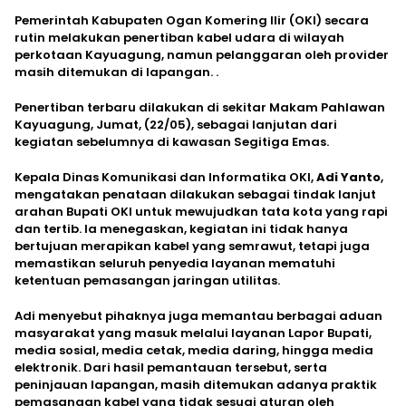
Pemerintah Kabupaten Ogan Komering Ilir (OKI) secara
rutin melakukan penertiban kabel udara di wilayah
perkotaan Kayuagung, namun pelanggaran oleh provider
masih ditemukan di lapangan. .
Penertiban terbaru dilakukan di sekitar Makam Pahlawan
Kayuagung, Jumat, (22/05), sebagai lanjutan dari
kegiatan sebelumnya di kawasan Segitiga Emas.
Kepala Dinas Komunikasi dan Informatika OKI,
Adi Yanto
,
mengatakan penataan dilakukan sebagai tindak lanjut
arahan Bupati OKI untuk mewujudkan tata kota yang rapi
dan tertib. Ia menegaskan, kegiatan ini tidak hanya
bertujuan merapikan kabel yang semrawut, tetapi juga
memastikan seluruh penyedia layanan mematuhi
ketentuan pemasangan jaringan utilitas.
Adi menyebut pihaknya juga memantau berbagai aduan
masyarakat yang masuk melalui layanan Lapor Bupati,
media sosial, media cetak, media daring, hingga media
elektronik. Dari hasil pemantauan tersebut, serta
peninjauan lapangan, masih ditemukan adanya praktik
pemasangan kabel yang tidak sesuai aturan oleh