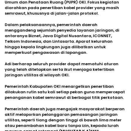
Umum dan Penataan Ruang (PUPR) OKI. Fokus kegiatan
diarahkan pada penertiban kabel provider yang masih
semrawut, khususnya di jalan-jalan protokol.
Dalam pelaksanaannya, pemerintah daerah
menggandeng sejumlah penyedia layanan jaringan, di
antaranya Biznet, Java Digital Nusantara, ICONNET,
Telkom Indonesia, dan Lintasarta. Aparat kelurahan
hingga kepala lingkungan juga dilibatkan untuk
memperkuat pengawasan di lapangan.
Adi berharap seluruh provider dapat mematuhi aturan
yang telah ditetapkan serta ikut menjaga ketertiban
jaringan utilitas di wilayah OKI.
Pemerintah Kabupaten OKI menargetkan penertiban
dilakukan rutin satu kali setiap pekan guna mempercepat
penanganan kabel semrawut di berbagai titik perkotaan.
Pemerintah daerah juga mengajak masyarakat berperan
aktif melaporkan pelanggaran pemasangan jaringan
utilitas, seperti tiang dengan tinggi di bawah lima meter
atau penambahan kabel baru tanpa izin, kepada lurah