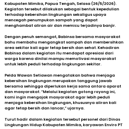
Kabupaten Mimika, Papua Tengah, Selasa (26/5/2026).
Kegiatan tersebut dilakukan sebagai bentuk kepedulian
terhadap kebersihan lingkungan sekaligus upaya
mencegah penumpukan sampah yang dapat
menghambat aliran air dan memicu terjadinya banjir.
Dengan penuh semangat, Babinsa bersama masyarakat
bahu membahu mengangkat sampah dan membersihkan
area sekitar kali agar tetap bersih dan sehat. Kehadiran
Babinsa dalam kegiatan itu mendapat apresiasi dari
warga karena dinilai mampu memotivasi masyarakat
untuk lebih peduli terhadap lingkungan sekitar.
Pelda Wawan Setiawan mengatakan bahwa menjaga
kebersihan lingkungan merupakan tanggung jawab
bersama sehingga diperlukan kerja sama antara aparat
dan masyarakat. “Melalui kegiatan gotong royong ini,
kami ingin mengajak masyarakat agar lebih peduli
menjaga kebersihan lingkungan, khususnya aliran kali
agar tetap bersih dan lancar,” ujarnya.
Turut hadir dalam kegiatan tersebut personel dari Dinas
Lingkungan Hidup Kabupaten Mimika, karyawan Enviro PT