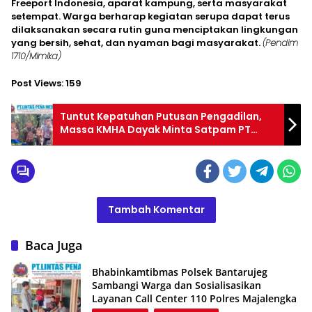
Freeport Indonesia, aparat kampung, serta masyarakat
setempat. Warga berharap kegiatan serupa dapat terus
dilaksanakan secara rutin guna menciptakan lingkungan
yang bersih, sehat, dan nyaman bagi masyarakat.
(Pendim
1710/Mimika)
Post Views:
159
Tuntut Kepatuhan Putusan Pengadilan,
Massa KMHA Dayak Minta Satpam PT
Tapian Nadenggan Kosongkan Lahan
Sengketa
Tambah Komentar
Baca Juga
Bhabinkamtibmas Polsek Bantarujeg
Sambangi Warga dan Sosialisasikan
Layanan Call Center 110 Polres Majalengka