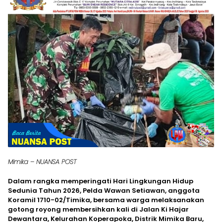
Mimika – NUANSA POST
Dalam rangka memperingati Hari Lingkungan Hidup
Sedunia Tahun 2026, Pelda Wawan Setiawan, anggota
Koramil 1710-02/Timika, bersama warga melaksanakan
gotong royong membersihkan kali di Jalan Ki Hajar
Dewantara, Kelurahan Koperapoka, Distrik Mimika Baru,