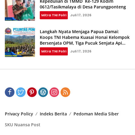
Kepedulian di TMMD Ke-129 Kodim
0612/Tasikmalaya di Desa Parungponteng
Mitra TNI Polri
Juli 17, 2026
Langkah Nyata Menjaga Papua Damai:
Koops TNI Habema Kuasai Honai Kelompok
Bersenjata OPM, Tiga Pucuk Senjata Api
Berhasil Diamankan
Mitra TNI Polri
Juli 17, 2026
Privacy Policy
Indeks Berita
Pedoman Media Siber
SKU Nuansa Post