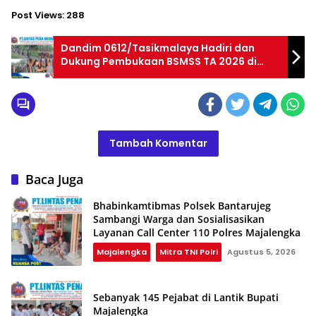
Post Views:
288
Dandim 0612/Tasikmalaya Hadiri dan
Dukung Pembukaan BSMSS TA 2026 di
Desa Jahiang
Tambah Komentar
Baca Juga
Bhabinkamtibmas Polsek Bantarujeg
Sambangi Warga dan Sosialisasikan
Layanan Call Center 110 Polres Majalengka
Majalengka
Mitra TNI Polri
Agustus 5, 2026
Sebanyak 145 Pejabat di Lantik Bupati
Majalengka