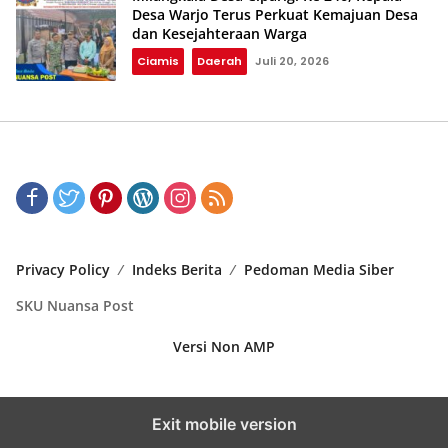
Desa Warjo Terus Perkuat Kemajuan Desa
dan Kesejahteraan Warga
Ciamis
Daerah
Juli 20, 2026
Privacy Policy
Indeks Berita
Pedoman Media Siber
SKU Nuansa Post
Versi Non AMP
Exit mobile version