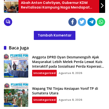
Abah Anton Cahrliyan, Gubernur KDM
Revitalisasi Kampung Naga Mendapat
Respon Positif dari Sesepuh Kampung
Adat
Tambah Komentar
Baca Juga
Anggota DPRD Dyan Desmanengsih Ajak
Masyarakat Lebih Melek Perda Lewat Kuis
Interaktif pada Sosialisasi Perda Koperasi
dan UMKM
Uncategorized
Agustus 8, 2026
Wapang TNI Tinjau Kesiapan Yonif TP di
Sumatera Utara
Uncategorized
Agustus 8, 2026