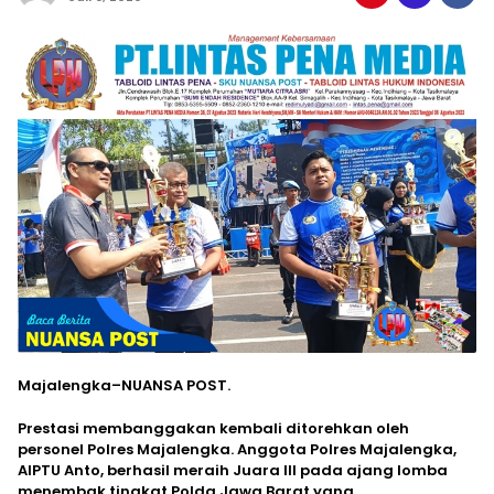
Majalengka–NUANSA POST.
Prestasi membanggakan kembali ditorehkan oleh
personel Polres Majalengka. Anggota Polres Majalengka,
AIPTU Anto, berhasil meraih Juara III pada ajang lomba
menembak tingkat Polda Jawa Barat yang