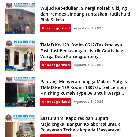
Wujud Kepedulian, Sinergi Polsek Cikijing
dan Pemdes Sindang Tuntaskan Rutilahu di
Blok Selasa‎‎
Uncategorized
Agustus 8, 2026
TMMD Ke-129 Kodim 0612/Tasikmalaya
Fasilitasi Pemasangan Listrik Gratis bagi
Warga Desa Parungponteng
Uncategorized
Agustus 8, 2026
Pantang Menyerah hingga Malam, Satgas
TMMD Ke-129 Kodim 1807/Sorsel Lembur
Finishing Rumah Type 36 untuk Warga
Kampung Sesor
Uncategorized
Agustus 8, 2026
Silaturahmi Kapolres dan Bupati
Majalengka, Bangun Kolaborasi untuk
Pelayanan Terbaik kepada Masyarakat