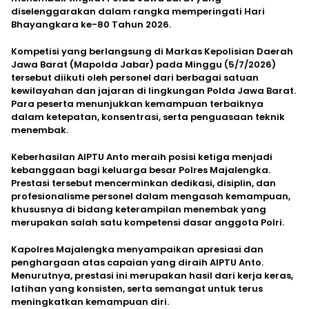
diselenggarakan dalam rangka memperingati Hari
Bhayangkara ke-80 Tahun 2026.
Kompetisi yang berlangsung di Markas Kepolisian Daerah
Jawa Barat (Mapolda Jabar) pada Minggu (5/7/2026)
tersebut diikuti oleh personel dari berbagai satuan
kewilayahan dan jajaran di lingkungan Polda Jawa Barat.
Para peserta menunjukkan kemampuan terbaiknya
dalam ketepatan, konsentrasi, serta penguasaan teknik
menembak.
Keberhasilan AIPTU Anto meraih posisi ketiga menjadi
kebanggaan bagi keluarga besar Polres Majalengka.
Prestasi tersebut mencerminkan dedikasi, disiplin, dan
profesionalisme personel dalam mengasah kemampuan,
khususnya di bidang keterampilan menembak yang
merupakan salah satu kompetensi dasar anggota Polri.
Kapolres Majalengka menyampaikan apresiasi dan
penghargaan atas capaian yang diraih AIPTU Anto.
Menurutnya, prestasi ini merupakan hasil dari kerja keras,
latihan yang konsisten, serta semangat untuk terus
meningkatkan kemampuan diri.