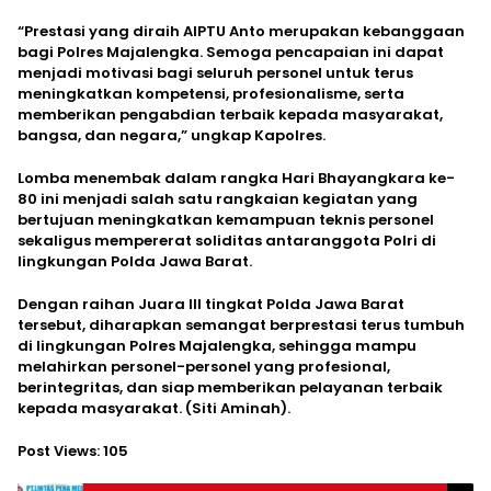
“Prestasi yang diraih AIPTU Anto merupakan kebanggaan
bagi Polres Majalengka. Semoga pencapaian ini dapat
menjadi motivasi bagi seluruh personel untuk terus
meningkatkan kompetensi, profesionalisme, serta
memberikan pengabdian terbaik kepada masyarakat,
bangsa, dan negara,” ungkap Kapolres.
Lomba menembak dalam rangka Hari Bhayangkara ke-
80 ini menjadi salah satu rangkaian kegiatan yang
bertujuan meningkatkan kemampuan teknis personel
sekaligus mempererat soliditas antaranggota Polri di
lingkungan Polda Jawa Barat.
Dengan raihan Juara III tingkat Polda Jawa Barat
tersebut, diharapkan semangat berprestasi terus tumbuh
di lingkungan Polres Majalengka, sehingga mampu
melahirkan personel-personel yang profesional,
berintegritas, dan siap memberikan pelayanan terbaik
kepada masyarakat. (Siti Aminah).
Post Views:
105