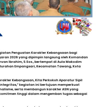
giatan Penguatan Karakter Kebangsaan bagi
ggaran 2026 yang dipimpin langsung oleh Komandan
mvan Ibrahim, S.Sos., bertempat di Aula Makodim
 Kelurahan Empangsari, Kecamatan Tawang, Kota
akter Kebangsaan, Kita Perkokoh Aparatur Sipil
integritas,” kegiatan ini bertujuan memperkuat
alisme, serta membangun karakter ASN yang
iki komitmen tinggi dalam mengemban tugas sebagai