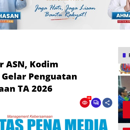
r ASN, Kodim
 Gelar Penguatan
aan TA 2026
10