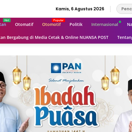
Kamis, 6 Agustus 2026
tan
Otomatif
Otomotif
Politik
Internasional
Na
an Bergabung di Media Cetak & Online NUANSA POST
Tentan