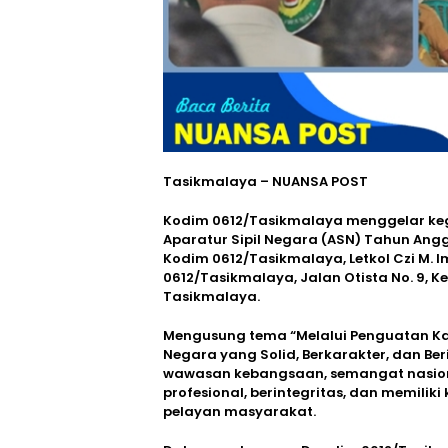
Tasikmalaya – NUANSA POST
Kodim 0612/Tasikmalaya menggelar ke
Aparatur Sipil Negara (ASN) Tahun An
Kodim 0612/Tasikmalaya, Letkol Czi M. I
0612/Tasikmalaya, Jalan Otista No. 9,
Tasikmalaya.
Mengusung tema “Melalui Penguatan Kar
Negara yang Solid, Berkarakter, dan Ber
wawasan kebangsaan, semangat nasion
profesional, berintegritas, dan memil
pelayan masyarakat.