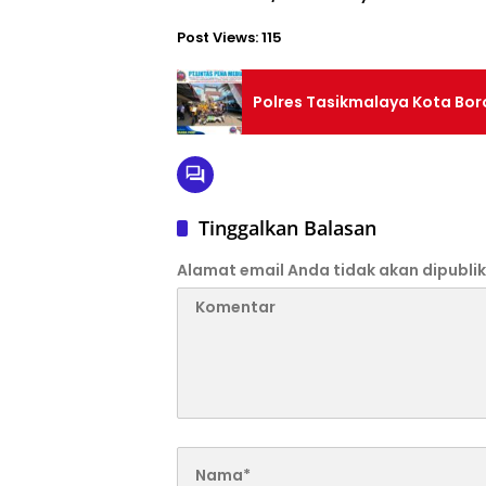
Post Views:
115
Polres Tasikmalaya Kota Bor
Tinggalkan Balasan
Alamat email Anda tidak akan dipublik