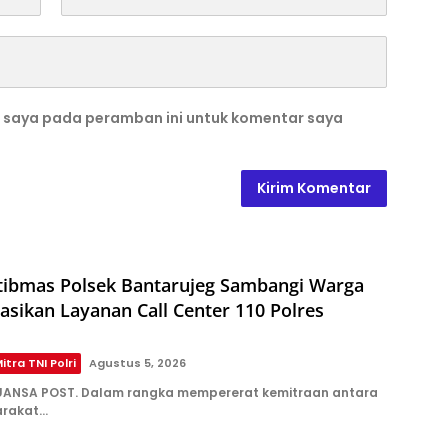
b saya pada peramban ini untuk komentar saya
ibmas Polsek Bantarujeg Sambangi Warga
sasikan Layanan Call Center 110 Polres
itra TNI Polri
Agustus 5, 2026
ANSA POST. Dalam rangka mempererat kemitraan antara
arakat…