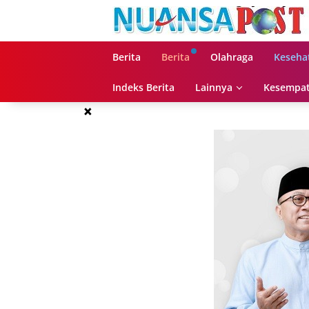
Langsung
ke
konten
Berita
Berita
Olahraga
Keseha
Indeks Berita
Lainnya
Kesempat
×