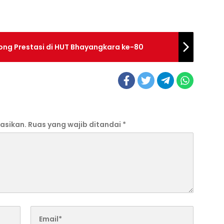
ong Prestasi di HUT Bhayangkara ke-80
asikan.
Ruas yang wajib ditandai
*