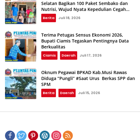
Selatan Bagikan 100 Paket Sembako dan
Nutrisi, Wujud Nyata Kepedulian Cegah
Stunting
Berita
Juli 18, 2026
Terima Petugas Sensus Ekonomi 2026,
Bupati Ciamis Tegaskan Pentingnya Data
Berkualitas
Ciamis
Daerah
Juli 17, 2026
Oknum Pegawai BPKAD Kab.Musi Rawas
Diduga “Pungli” #Saat Urus Berkas SPP dan
SPM
Berita
Daerah
Juli 15, 2026