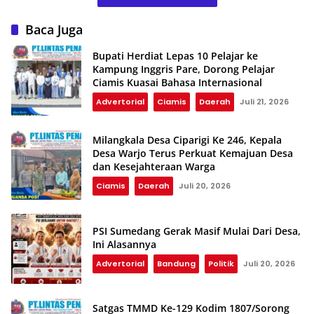
Baca Juga
Bupati Herdiat Lepas 10 Pelajar ke
Kampung Inggris Pare, Dorong Pelajar
Ciamis Kuasai Bahasa Internasional
Advertorial
Ciamis
Daerah
Juli 21, 2026
Milangkala Desa Ciparigi Ke 246, Kepala
Desa Warjo Terus Perkuat Kemajuan Desa
dan Kesejahteraan Warga
Ciamis
Daerah
Juli 20, 2026
PSI Sumedang Gerak Masif Mulai Dari Desa,
Ini Alasannya
Advertorial
Bandung
Politik
Juli 20, 2026
Satgas TMMD Ke-129 Kodim 1807/Sorong