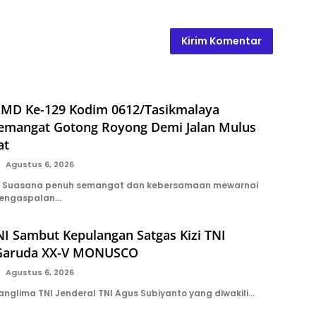
MD Ke-129 Kodim 0612/Tasikmalaya
emangat Gotong Royong Demi Jalan Mulus
at
Agustus 6, 2026
 Suasana penuh semangat dan kebersamaan mewarnai
pengaspalan…
I Sambut Kepulangan Satgas Kizi TNI
 Garuda XX-V MONUSCO
Agustus 6, 2026
anglima TNI Jenderal TNI Agus Subiyanto yang diwakili…