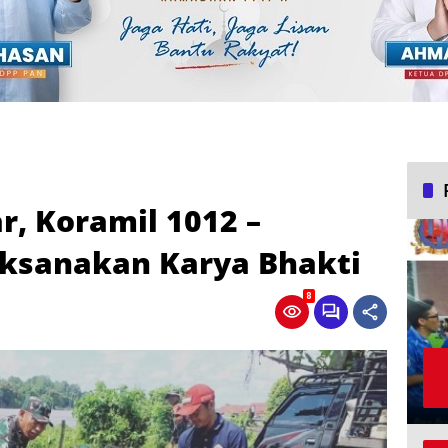
r, Koramil 1012 –
aksanakan Karya Bhakti
8