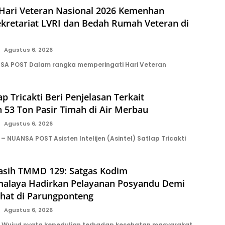
 Hari Veteran Nasional 2026 Kemenhan
kretariat LVRI dan Bedah Rumah Veteran di
Agustus 6, 2026
SA POST Dalam rangka memperingati Hari Veteran
ap Tricakti Beri Penjelasan Terkait
 53 Ton Pasir Timah di Air Merbau
Agustus 6, 2026
 NUANSA POST Asisten Intelijen (Asintel) Satlap Tricakti
asih TMMD 129: Satgas Kodim
malaya Hadirkan Pelayanan Posyandu Demi
ehat di Parungponteng
Agustus 6, 2026
 Wujud nyata kepedulian terhadap kesehatan masyarakat