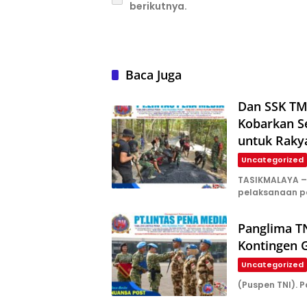
berikutnya.
Baca Juga
Dan SSK TM
Kobarkan S
untuk Raky
Uncategorized
TASIKMALAYA –
pelaksanaan 
Panglima TN
Kontingen
Uncategorized
(Puspen TNI). P