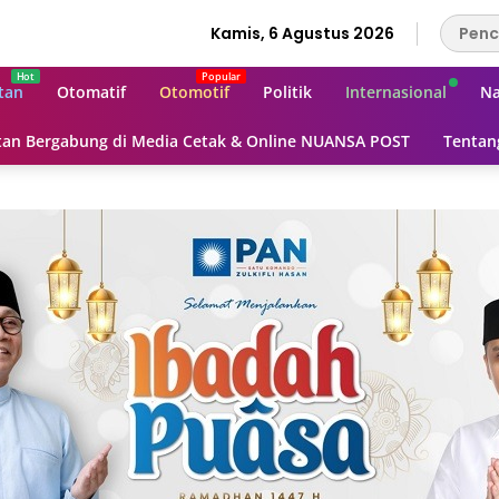
Kamis, 6 Agustus 2026
tan
Otomatif
Otomotif
Politik
Internasional
Na
an Bergabung di Media Cetak & Online NUANSA POST
Tentan