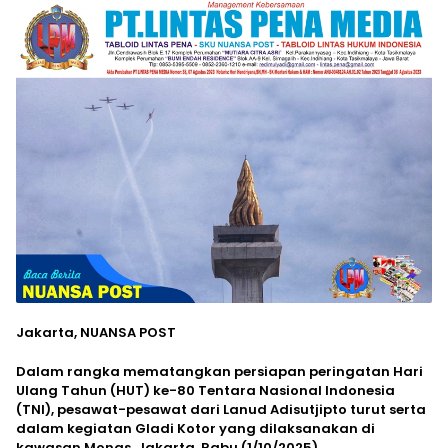
Jakarta, NUANSA POST
Dalam rangka mematangkan persiapan peringatan Hari
Ulang Tahun (HUT) ke-80 Tentara Nasional Indonesia
(TNI), pesawat-pesawat dari Lanud Adisutjipto turut serta
dalam kegiatan Gladi Kotor yang dilaksanakan di
kawasan Monas, Jakarta, Rabu (1/10/2025).