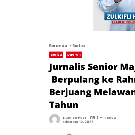
Beranda
Berita
Berita
Daerah
Jurnalis Senior Ma
Berpulang ke Rah
Berjuang Melawan
Tahun
Nuansa Post
3 Min Baca
Oktober 12, 2025