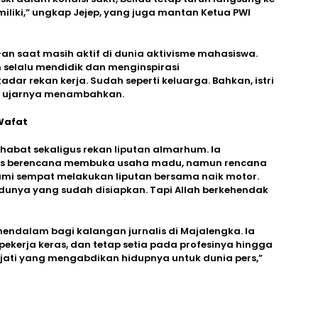
imiliki,” ungkap Jejep, yang juga mantan Ketua PWI
-an saat masih aktif di dunia aktivisme mahasiswa.
 selalu mendidik dan menginspirasi
ar rekan kerja. Sudah seperti keluarga. Bahkan, istri
t,” ujarnya menambahkan.
Wafat
habat sekaligus rekan liputan almarhum. Ia
Aras berencana membuka usaha madu, namun rencana
kami sempat melakukan liputan bersama naik motor.
adunya yang sudah disiapkan. Tapi Allah berkehendak
endalam bagi kalangan jurnalis di Majalengka. Ia
pekerja keras, dan tetap setia pada profesinya hingga
ejati yang mengabdikan hidupnya untuk dunia pers,”