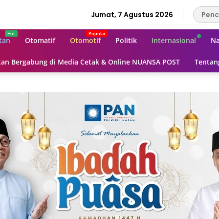
Jumat, 7 Agustus 2026
tan
Otomatif
Otomotif
Politik
Internasional
Na
an Bergabung di Media Cetak & Online NUANSA POST
Tentan