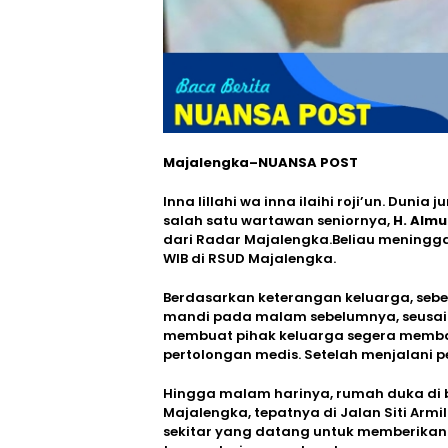
Majalengka–NUANSA POST
Inna lillahi wa inna ilaihi roji’un. Duni
salah satu wartawan seniornya,
H. Alm
dari Radar Majalengka.Beliau meninggal
WIB di RSUD Majalengka.
Berdasarkan keterangan keluarga, seb
mandi pada malam sebelumnya, seusai s
membuat pihak keluarga segera memb
pertolongan medis. Setelah menjalani p
Hingga malam harinya, rumah duka di 
Majalengka, tepatnya di Jalan Siti Armi
sekitar yang datang untuk memberika