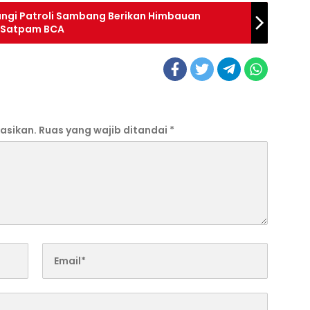
angi Patroli Sambang Berikan Himbauan
 Satpam BCA
asikan.
Ruas yang wajib ditandai
*