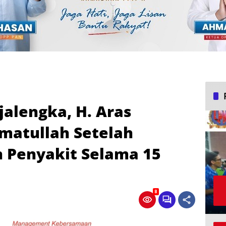
jalengka, H. Aras
matullah Setelah
 Penyakit Selama 15
8