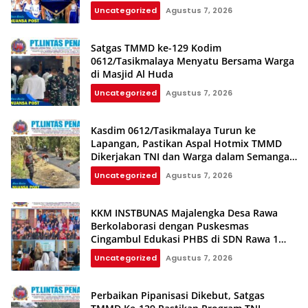
Depan Anak
Uncategorized
Agustus 7, 2026
Satgas TMMD ke-129 Kodim
0612/Tasikmalaya Menyatu Bersama Warga
di Masjid Al Huda
Uncategorized
Agustus 7, 2026
Kasdim 0612/Tasikmalaya Turun ke
Lapangan, Pastikan Aspal Hotmix TMMD
Dikerjakan TNI dan Warga dalam Semangat
Gotong Royong
Uncategorized
Agustus 7, 2026
KKM INSTBUNAS Majalengka Desa Rawa
Berkolaborasi dengan Puskesmas
Cingambul Edukasi PHBS di SDN Rawa 1
dan SDN Rawa 3
Uncategorized
Agustus 7, 2026
Perbaikan Pipanisasi Dikebut, Satgas