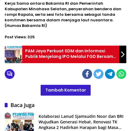
Kerja Sama antara Bakamla RI dan Pemerintah
Kabupaten Minahasa Selatan, penyerahan bendera dan
rompi Rapala, serta sesi foto bersama sebagai tanda
komitmen bersama dalam menjaga laut nusantara.
(Humas Bakamla RI)
Post Views:
325
PAM Jaya Perkuat SDM dan Informasi
Publik Menjelang IPO Melalui FGD Bersama
ASICI
Tambah Komentar
Baca Juga
Kolaborasi Lanud Sjamsudin Noor dan BRI
Wujudkan Generasi Hebat, Renovasi TK
Angkasa 2 Hadirkan Harapan bagi Masa