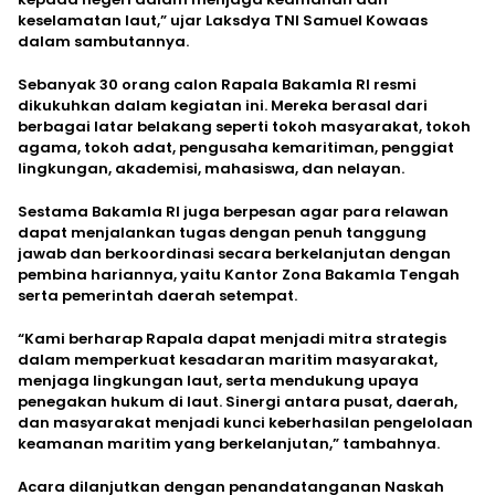
keselamatan laut,” ujar Laksdya TNI Samuel Kowaas
dalam sambutannya.
Sebanyak 30 orang calon Rapala Bakamla RI resmi
dikukuhkan dalam kegiatan ini. Mereka berasal dari
berbagai latar belakang seperti tokoh masyarakat, tokoh
agama, tokoh adat, pengusaha kemaritiman, penggiat
lingkungan, akademisi, mahasiswa, dan nelayan.
Sestama Bakamla RI juga berpesan agar para relawan
dapat menjalankan tugas dengan penuh tanggung
jawab dan berkoordinasi secara berkelanjutan dengan
pembina hariannya, yaitu Kantor Zona Bakamla Tengah
serta pemerintah daerah setempat.
“Kami berharap Rapala dapat menjadi mitra strategis
dalam memperkuat kesadaran maritim masyarakat,
menjaga lingkungan laut, serta mendukung upaya
penegakan hukum di laut. Sinergi antara pusat, daerah,
dan masyarakat menjadi kunci keberhasilan pengelolaan
keamanan maritim yang berkelanjutan,” tambahnya.
Acara dilanjutkan dengan penandatanganan Naskah