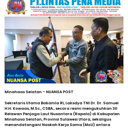
Minahasa Selatan – NUANSA POST
Sekretaris Utama Bakamla RI, Laksdya TNI Dr. Dr. Samuel
H.H. Kowaas, M.Sc., CSBA., secara resmi mengukuhkan 30
Relawan Penjaga Laut Nusantara (Rapala) di Kabupaten
Minahasa Selatan, Provinsi Sulawesi Utara, sekaligus
menandatangani Naskah Kerja Sama (MoU) antara