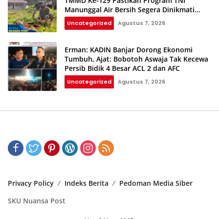
TMMD Ke-129 Pastikan Program TNI
Manunggal Air Bersih Segera Dinikmati
Warga Kampung Sesor
Uncategorized
Agustus 7, 2026
Erman: KADIN Banjar Dorong Ekonomi
Tumbuh, Ajat: Bobotoh Aswaja Tak Kecewa
Persib Bidik 4 Besar ACL 2 dan AFC
Uncategorized
Agustus 7, 2026
Privacy Policy
Indeks Berita
Pedoman Media Siber
SKU Nuansa Post