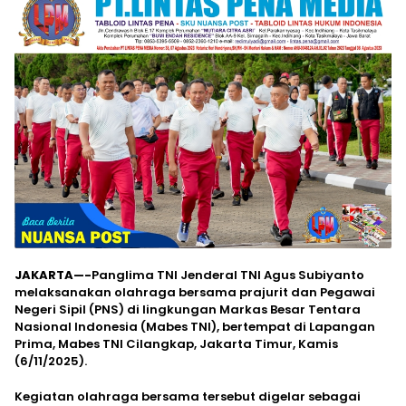
JAKARTA—-
Panglima TNI Jenderal TNI Agus Subiyanto
melaksanakan olahraga bersama prajurit dan Pegawai
Negeri Sipil (PNS) di lingkungan Markas Besar Tentara
Nasional Indonesia (Mabes TNI), bertempat di Lapangan
Prima, Mabes TNI Cilangkap, Jakarta Timur, Kamis
(6/11/2025).
Kegiatan olahraga bersama tersebut digelar sebagai