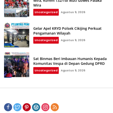
Wira, Korem 132/Tdl Ikuti Gowes Palaka
Wira
Uncategorized
Agustus 9, 2026
Gelar Apel KRYD Polsek Cikijing Perkuat
Pengamanan Wilayah
Uncategorized
Agustus 9, 2026
Sat Binmas Beri Imbauan Humanis Kepada
Komunitas Vespa di Depan Gedung DPRD
Uncategorized
Agustus 9, 2026