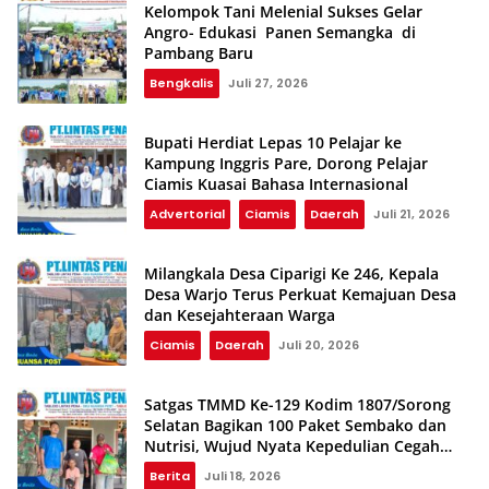
Kelompok Tani Melenial Sukses Gelar
Angro- Edukasi Panen Semangka di
Pambang Baru
Bengkalis
Juli 27, 2026
Bupati Herdiat Lepas 10 Pelajar ke
Kampung Inggris Pare, Dorong Pelajar
Ciamis Kuasai Bahasa Internasional
Advertorial
Ciamis
Daerah
Juli 21, 2026
Milangkala Desa Ciparigi Ke 246, Kepala
Desa Warjo Terus Perkuat Kemajuan Desa
dan Kesejahteraan Warga
Ciamis
Daerah
Juli 20, 2026
Satgas TMMD Ke-129 Kodim 1807/Sorong
Selatan Bagikan 100 Paket Sembako dan
Nutrisi, Wujud Nyata Kepedulian Cegah
Stunting
Berita
Juli 18, 2026