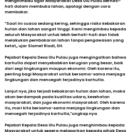
menghimbau agar Masyarakat Desa Ulu Pulau berhati-
hati dalam membuka lahan, apalagi dengan cara
membakar.
“Saat ini cuaca sedang kering, sehingga risiko kebakaran
hutan dan lahan sangat tinggi. Kami mengimbau kepada
seluruh Masyarakat untuk lebih berhati-hati dan tidak
melakukan pembakaran lahan tanpa pengawasan yang
ketat,, ujar Slamet Riadi, SH.
Pejabat Kepala Desa Ulu Pulau juga mengingatkan bahwa
karhutla dapat menyebabkan kerugian yang besar, baik
dari segi lingkungan maupun ekonomi. Oleh karena itu,
penting bagi Masyarakat untuk bersama-sama menjaga
lingkungan dan mencegah terjadinya karhutla.
Lanjut nya, jika terjadi kebakaran hutan dan lahan, maka
akan berdampak pada kualitas udara, kesehatan
masyarakat, dan juga ekonomi masyarakat. Oleh karena
itu, mari kita bersama-sama menjaga lingkungan dan
mencegah terjadinya karhutla,”ungkap nya.
Pejabat Kepala Desa Ulu Pulau juga menghimbau kepada
Masyarakat untuk segera melaporkan kepada pihak Desa