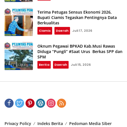
Terima Petugas Sensus Ekonomi 2026,
Bupati Ciamis Tegaskan Pentingnya Data
Berkualitas
Ciamis
Daerah
Juli 17, 2026
Oknum Pegawai BPKAD Kab.Musi Rawas
Diduga “Pungli” #Saat Urus Berkas SPP dan
SPM
Berita
Daerah
Juli 15, 2026
Privacy Policy
Indeks Berita
Pedoman Media Siber