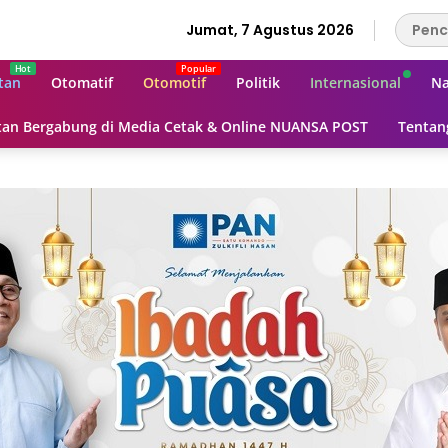
Jumat, 7 Agustus 2026
tan
Otomatif
Otomotif
Politik
Internasional
Na
an Bergabung di Media Cetak & Online NUANSA POST
Tentan