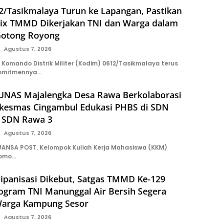
2/Tasikmalaya Turun ke Lapangan, Pastikan
ix TMMD Dikerjakan TNI dan Warga dalam
Gotong Royong
Agustus 7, 2026
Komando Distrik Militer (Kodim) 0612/Tasikmalaya terus
omitmennya…
NAS Majalengka Desa Rawa Berkolaborasi
kesmas Cingambul Edukasi PHBS di SDN
 SDN Rawa 3
Agustus 7, 2026
ANSA POST. Kelompok Kuliah Kerja Mahasiswa (KKM)
tomo…
ipanisasi Dikebut, Satgas TMMD Ke-129
rogram TNI Manunggal Air Bersih Segera
Warga Kampung Sesor
Agustus 7, 2026