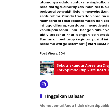
utamanya adalah untuk meningkatkan 
berolahraga, diharapkan imunitas tub
berbagai penyakit. Selain menyehatkan
silaturahmi . Canda tawa dan obrolan r
mempererat rasa kebersamaan dan kek
ini juga diharapkan dapat memotivasi
kehidupan sehari-hari. Dengan tubuh 
aktivitas sehari-hari dengan lebih pro
Bantan air berharap kegiatan positif ini
bersama warga setempat
.(
RIAN SUMARL
Post Views:
204
Sekda Iskandar Apresiasi Dis
Forkopimda Cup 2025 Kota 
Tinggalkan Balasan
Alamat email Anda tidak akan dipublik