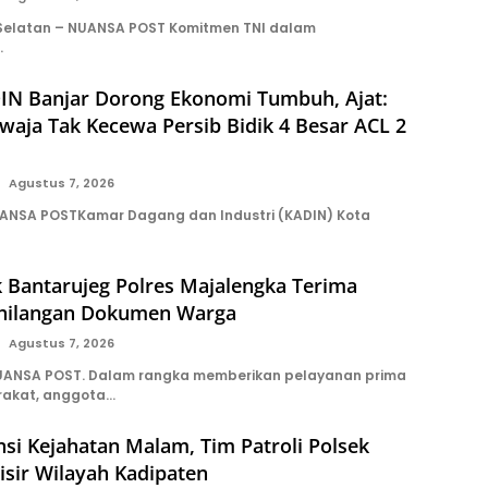
 Selatan – NUANSA POST Komitmen TNI dalam
…
IN Banjar Dorong Ekonomi Tumbuh, Ajat:
aja Tak Kecewa Persib Bidik 4 Besar ACL 2
Agustus 7, 2026
UANSA POSTKamar Dagang dan Industri (KADIN) Kota
 Bantarujeg Polres Majalengka Terima
hilangan Dokumen Warga
Agustus 7, 2026
ANSA POST. Dalam rangka memberikan pelayanan prima
akat, anggota…
si Kejahatan Malam, Tim Patroli Polsek
isir Wilayah Kadipaten