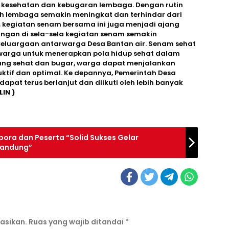
kesehatan dan kebugaran lembaga. Dengan rutin
uh lembaga semakin meningkat dan terhindar dari
, kegiatan senam bersama ini juga menjadi ajang
ingan di sela-sela kegiatan senam semakin
eluargaan antarwarga Desa Bantan air. Senam sehat
 warga untuk menerapkan pola hidup sehat dalam
yang sehat dan bugar, warga dapat menjalankan
duktif dan optimal. Ke depannya, Pemerintah Desa
 dapat terus berlanjut dan diikuti oleh lebih banyak
IN )
pora dan Peserta “Solid Sukses Gelar
Bandung”
asikan.
Ruas yang wajib ditandai
*