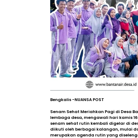
Bengkalis -NUANSA POST
Senam Sehat Meriahkan Pagi di Desa Ban
lembaga desa, mengawali hari kamis 1
senam sehat rutin kembali digelar di des
diikuti oleh berbagai kalangan, mulai d
merupakan agenda rutin yang diselengg