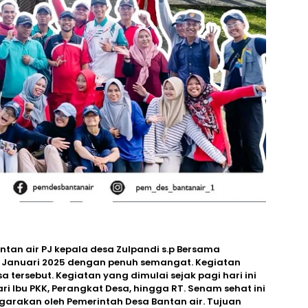
tan air PJ kepala desa Zulpandi s.p Bersama
6 Januari 2025 dengan penuh semangat. Kegiatan
a tersebut. Kegiatan yang dimulai sejak pagi hari ini
ari Ibu PKK, Perangkat Desa, hingga RT. Senam sehat ini
arakan oleh Pemerintah Desa Bantan air. Tujuan