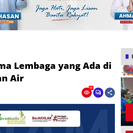
ma Lembaga yang Ada di
n Air
10