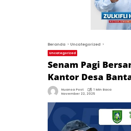
Beranda
Uncategorized
Uncategorized
Senam Pagi Bersa
Kantor Desa Banta
Nuansa Post
1 Min Baca
November 22, 2025