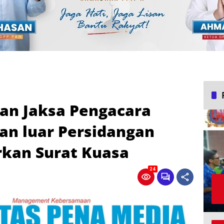
ran Jaksa Pengacara
an luar Persidangan
rkan Surat Kuasa
24