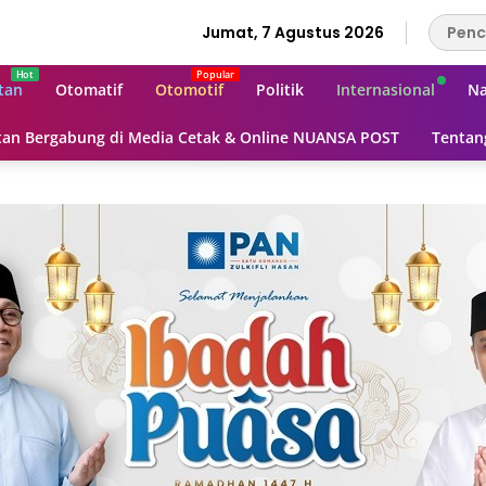
Jumat, 7 Agustus 2026
tan
Otomatif
Otomotif
Politik
Internasional
Na
an Bergabung di Media Cetak & Online NUANSA POST
Tentan