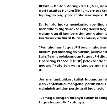
BEKASI –
Dr. Jan Maringka, S.H., M.H., 
dari Fakultas Hukum (FH) Universitas K
lapangan bagi para mahasiswanya di Keja
Dr. Jan Maringka menekankan penting
mendalam tugas Jaksa Pengacara Negar
dalam dan di luar persidangan dalam 
berdasarkan Surat Kuasa Khusus, dala
“Pemahaman tugas JPN bagi mahasiswa 
hukum, pertimbangan hukum, pelayana
Lain. Teknis pelaksanaan tugas JPN di
Operating Prosedur (SOP) pelaksanaan
negara,” kata Jan, yang juga pernah me
itu.
Jan menambahkan, kuliah lapangan in
dan kontekstual mengenai peran vital 
administrasi dan perdata di Indonesia.
“Semoga dengan adanya kuliah lapang
tugas tugas JPN,” katanya.