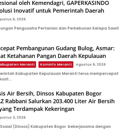
ofesional oleh Kemendagri, GAPERKASINDO
lusi Inovatif untuk Pemerintah Daerah
ustus 6, 2026
ungan Pengusaha Pertanian dan Perkebunan Kelapa Sawit
rcepat Pembangunan Gudang Bulog, Asmar:
uat Ketahanan Pangan Daerah Kepulauan
abupaten Meranti
Kominfo Meranti
Agustus 6, 2026
erintah Kabupaten Kepulauan Meranti terus mempercepat
kuat…
sis Air Bersih, Dinsos Kabupaten Bogor
 Rabbani Salurkan 203.400 Liter Air Bersih
 yang Terdampak Kekeringan
ustus 3, 2026
Sosial (Dinsos) Kabupaten Bogor bekerjasama dengan