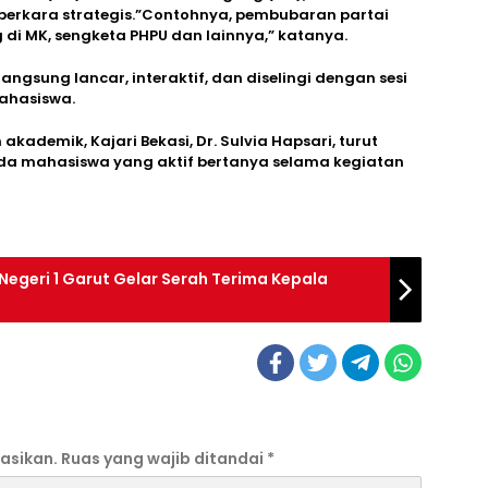
perkara strategis.”Contohnya, pembubaran partai
 di MK, sengketa PHPU dan lainnya,” katanya.
langsung lancar, interaktif, dan diselingi dengan sesi
ahasiswa.
kademik, Kajari Bekasi, Dr. Sulvia Hapsari, turut
a mahasiswa yang aktif bertanya selama kegiatan
egeri 1 Garut Gelar Serah Terima Kepala
asikan.
Ruas yang wajib ditandai
*