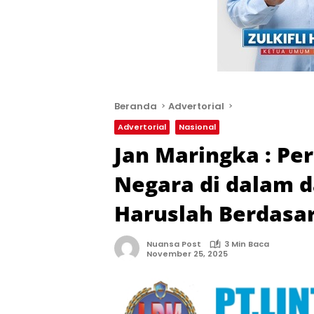
Beranda
Advertorial
Advertorial
Nasional
Jan Maringka : Pe
Negara di dalam d
Haruslah Berdasa
Nuansa Post
3 Min Baca
November 25, 2025