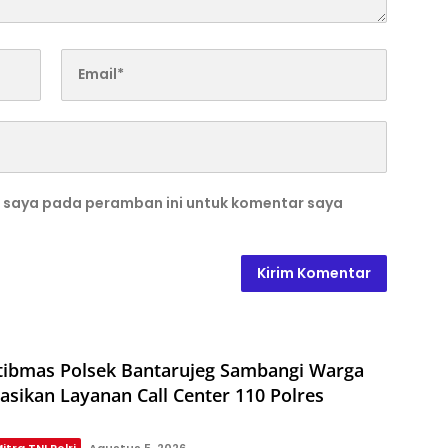
b saya pada peramban ini untuk komentar saya
ibmas Polsek Bantarujeg Sambangi Warga
sasikan Layanan Call Center 110 Polres
itra TNI Polri
Agustus 5, 2026