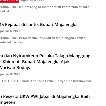
ANSA POST. Dalam rangka mempererat kemitraan antara
arakat…
5 Pejabat di Lantik Bupati Majalengka
gustus 5, 2026
ANSA POST. Pemerintah Kabupaten Majalengka kembali
nda rotasi dan…
ya dan Nyiramkeun Pusaka Talaga Manggung
g Khidmat, Bupati Majalengka Ajak
 Warisan Budaya
gustus 3, 2026
NUANSA POST. Tradisi tahunan Kirab Budaya dan Nyiramkeun
n Peserta UKW PWI Jabar di Majalengka Raih
mpeten‎‎