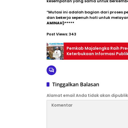
kesempatan yang sama untuk berkemba
“Mutasi ini adalah bagian dari proses p
dan bekerja sepenuh hati untuk melaya
AMINAH)*****
Post Views:
343
Pemkab Majalengka Raih Pre
Keterbukaan Informasi Publi
Tinggalkan Balasan
Alamat email Anda tidak akan dipublik