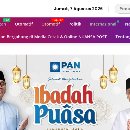
Jumat, 7 Agustus 2026
tan
Otomatif
Otomotif
Politik
Internasional
Na
an Bergabung di Media Cetak & Online NUANSA POST
Tentan