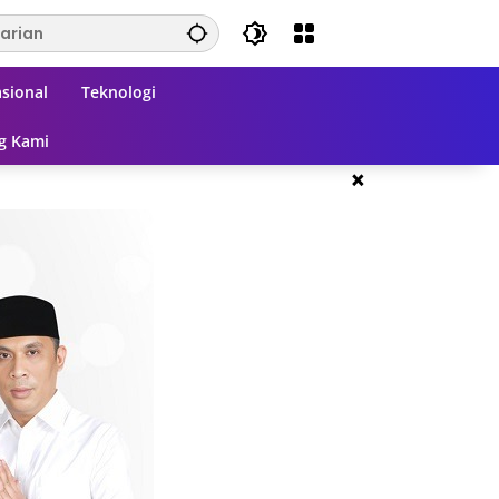
sional
Teknologi
g Kami
×