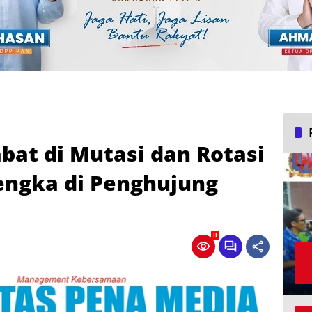
bat di Mutasi dan Rotasi
engka di Penghujung
11