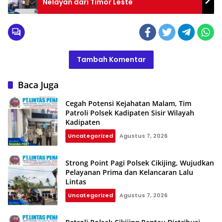
Nelayan dari Timor Leste
Tambah Komentar
Baca Juga
Cegah Potensi Kejahatan Malam, Tim
Patroli Polsek Kadipaten Sisir Wilayah
Kadipaten
Uncategorized
Agustus 7, 2026
Strong Point Pagi Polsek Cikijing, Wujudkan
Pelayanan Prima dan Kelancaran Lalu
Lintas
Uncategorized
Agustus 7, 2026