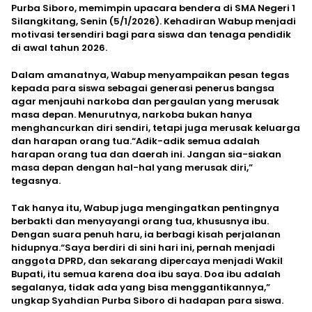
Purba Siboro, memimpin upacara bendera di SMA Negeri 1
Silangkitang, Senin (5/1/2026). Kehadiran Wabup menjadi
motivasi tersendiri bagi para siswa dan tenaga pendidik
di awal tahun 2026.
Dalam amanatnya, Wabup menyampaikan pesan tegas
kepada para siswa sebagai generasi penerus bangsa
agar menjauhi narkoba dan pergaulan yang merusak
masa depan. Menurutnya, narkoba bukan hanya
menghancurkan diri sendiri, tetapi juga merusak keluarga
dan harapan orang tua.“Adik-adik semua adalah
harapan orang tua dan daerah ini. Jangan sia-siakan
masa depan dengan hal-hal yang merusak diri,”
tegasnya.
Tak hanya itu, Wabup juga mengingatkan pentingnya
berbakti dan menyayangi orang tua, khususnya ibu.
Dengan suara penuh haru, ia berbagi kisah perjalanan
hidupnya.“Saya berdiri di sini hari ini, pernah menjadi
anggota DPRD, dan sekarang dipercaya menjadi Wakil
Bupati, itu semua karena doa ibu saya. Doa ibu adalah
segalanya, tidak ada yang bisa menggantikannya,”
ungkap Syahdian Purba Siboro di hadapan para siswa.