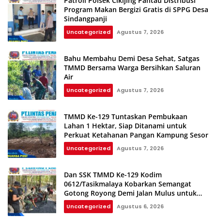
Patroli Polsek Cikijing Pantau Distribusi
Program Makan Bergizi Gratis di SPPG Desa
Sindangpanji
Uncategorized
Agustus 7, 2026
Bahu Membahu Demi Desa Sehat, Satgas
TMMD Bersama Warga Bersihkan Saluran
Air
Uncategorized
Agustus 7, 2026
TMMD Ke-129 Tuntaskan Pembukaan
Lahan 1 Hektar, Siap Ditanami untuk
Perkuat Ketahanan Pangan Kampung Sesor
Uncategorized
Agustus 7, 2026
Dan SSK TMMD Ke-129 Kodim
0612/Tasikmalaya Kobarkan Semangat
Gotong Royong Demi Jalan Mulus untuk
Rakyat
Uncategorized
Agustus 6, 2026