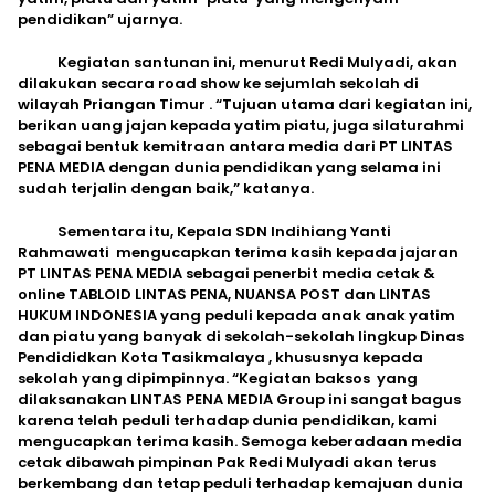
pendidikan” ujarnya.
Kegiatan santunan ini, menurut Redi Mulyadi, akan
dilakukan secara road show ke sejumlah sekolah di
wilayah Priangan Timur . “Tujuan utama dari kegiatan ini,
berikan uang jajan kepada yatim piatu, juga silaturahmi
sebagai bentuk kemitraan antara media dari PT LINTAS
PENA MEDIA dengan dunia pendidikan yang selama ini
sudah terjalin dengan baik,” katanya.
Sementara itu, Kepala SDN Indihiang Yanti
Rahmawati mengucapkan terima kasih kepada jajaran
PT LINTAS PENA MEDIA sebagai penerbit media cetak &
online TABLOID LINTAS PENA, NUANSA POST dan LINTAS
HUKUM INDONESIA yang peduli kepada anak anak yatim
dan piatu yang banyak di sekolah-sekolah lingkup Dinas
Pendididkan Kota Tasikmalaya , khususnya kepada
sekolah yang dipimpinnya. “Kegiatan baksos yang
dilaksanakan LINTAS PENA MEDIA Group ini sangat bagus
karena telah peduli terhadap dunia pendidikan, kami
mengucapkan terima kasih. Semoga keberadaan media
cetak dibawah pimpinan Pak Redi Mulyadi akan terus
berkembang dan tetap peduli terhadap kemajuan dunia