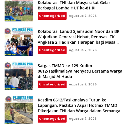
Kolaborasi TNI dan Masyarakat Gelar
Berbagai Lomba HUT ke-81 RI
Uncategorized
Agustus 7, 2026
Kolaborasi Lanud Sjamsudin Noor dan BRI
Wujudkan Generasi Hebat, Renovasi TK
Angkasa 2 Hadirkan Harapan bagi Masa
Depan Anak
Uncategorized
Agustus 7, 2026
Satgas TMMD ke-129 Kodim
0612/Tasikmalaya Menyatu Bersama Warga
di Masjid Al Huda
Uncategorized
Agustus 7, 2026
Kasdim 0612/Tasikmalaya Turun ke
Lapangan, Pastikan Aspal Hotmix TMMD
Dikerjakan TNI dan Warga dalam Semangat
Gotong Royong
Uncategorized
Agustus 7, 2026