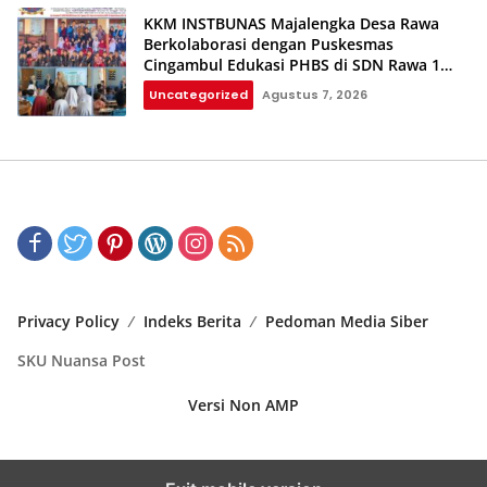
KKM INSTBUNAS Majalengka Desa Rawa
Berkolaborasi dengan Puskesmas
Cingambul Edukasi PHBS di SDN Rawa 1
dan SDN Rawa 3
Uncategorized
Agustus 7, 2026
Privacy Policy
Indeks Berita
Pedoman Media Siber
SKU Nuansa Post
Versi Non AMP