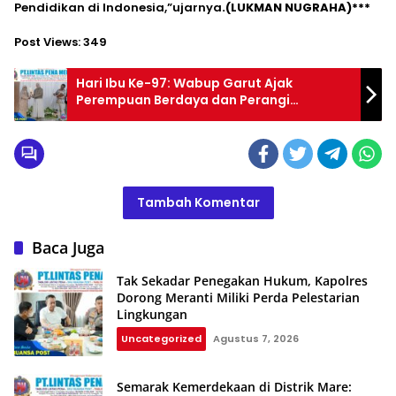
Pendidikan di Indonesia,”ujarnya
.(LUKMAN NUGRAHA)***
Post Views:
349
Hari Ibu Ke-97: Wabup Garut Ajak
Perempuan Berdaya dan Perangi
Pernikahan Dini
Tambah Komentar
Baca Juga
Tak Sekadar Penegakan Hukum, Kapolres
Dorong Meranti Miliki Perda Pelestarian
Lingkungan
Uncategorized
Agustus 7, 2026
Semarak Kemerdekaan di Distrik Mare: