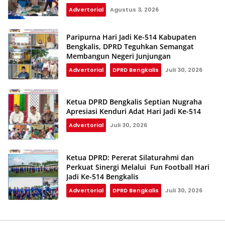
Terdampak Kekeringan
Advertorial
Agustus 3, 2026
Paripurna Hari Jadi Ke-514 Kabupaten
Bengkalis, DPRD Teguhkan Semangat
Membangun Negeri Junjungan
Advertorial
DPRD Bengkalis
Juli 30, 2026
Ketua DPRD Bengkalis Septian Nugraha
Apresiasi Kenduri Adat Hari Jadi Ke-514
Advertorial
Juli 30, 2026
Ketua DPRD: Pererat Silaturahmi dan
Perkuat Sinergi Melalui Fun Football Hari
Jadi Ke-514 Bengkalis
Advertorial
DPRD Bengkalis
Juli 30, 2026