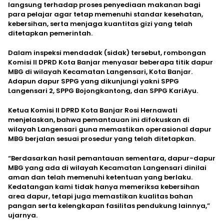
langsung terhadap proses penyediaan makanan bagi
para pelajar agar tetap memenuhi standar kesehatan,
kebersihan, serta menjaga kuantitas gizi yang telah
ditetapkan pemerintah.
Dalam inspeksi mendadak (sidak) tersebut, rombongan
Komisi II DPRD Kota Banjar menyasar beberapa titik dapur
MBG di wilayah Kecamatan Langensari, Kota Banjar.
Adapun dapur SPPG yang dikunjungi yakni SPPG
Langensari 2, SPPG Bojongkantong, dan SPPG KariAyu.
Ketua Komisi II DPRD Kota Banjar Rosi Hernawati
menjelaskan, bahwa pemantauan ini difokuskan di
wilayah Langensari guna memastikan operasional dapur
MBG berjalan sesuai prosedur yang telah ditetapkan.
“Berdasarkan hasil pemantauan sementara, dapur-dapur
MBG yang ada di wilayah Kecamatan Langensari dinilai
aman dan telah memenuhi ketentuan yang berlaku.
Kedatangan kami tidak hanya memeriksa kebersihan
area dapur, tetapi juga memastikan kualitas bahan
pangan serta kelengkapan fasilitas pendukung lainnya,”
ujarnya.