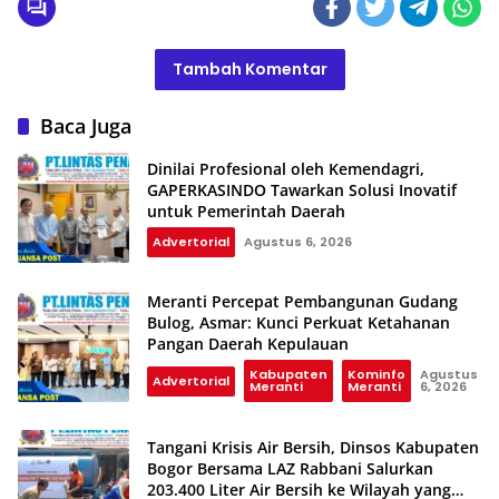
Tambah Komentar
Baca Juga
Dinilai Profesional oleh Kemendagri,
GAPERKASINDO Tawarkan Solusi Inovatif
untuk Pemerintah Daerah
Advertorial
Agustus 6, 2026
Meranti Percepat Pembangunan Gudang
Bulog, Asmar: Kunci Perkuat Ketahanan
Pangan Daerah Kepulauan
Kabupaten
Kominfo
Agustus
Advertorial
Meranti
Meranti
6, 2026
Tangani Krisis Air Bersih, Dinsos Kabupaten
Bogor Bersama LAZ Rabbani Salurkan
203.400 Liter Air Bersih ke Wilayah yang