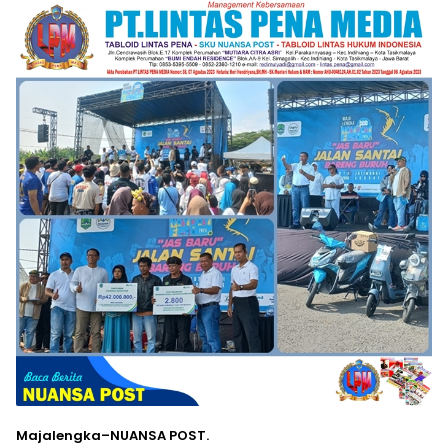
Majalengka–NUANSA POST.