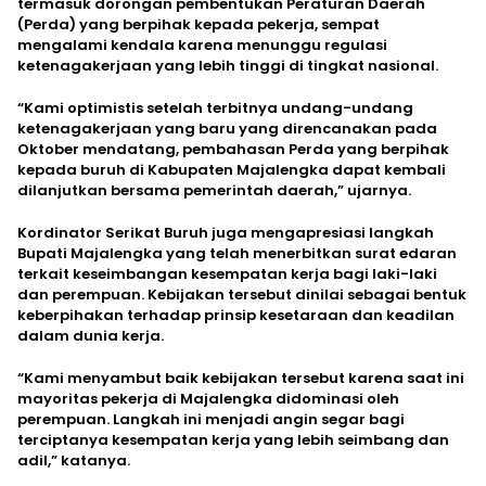
termasuk dorongan pembentukan Peraturan Daerah
(Perda) yang berpihak kepada pekerja, sempat
mengalami kendala karena menunggu regulasi
ketenagakerjaan yang lebih tinggi di tingkat nasional.
“Kami optimistis setelah terbitnya undang-undang
ketenagakerjaan yang baru yang direncanakan pada
Oktober mendatang, pembahasan Perda yang berpihak
kepada buruh di Kabupaten Majalengka dapat kembali
dilanjutkan bersama pemerintah daerah,” ujarnya.
Kordinator Serikat Buruh juga mengapresiasi langkah
Bupati Majalengka yang telah menerbitkan surat edaran
terkait keseimbangan kesempatan kerja bagi laki-laki
dan perempuan. Kebijakan tersebut dinilai sebagai bentuk
keberpihakan terhadap prinsip kesetaraan dan keadilan
dalam dunia kerja.
“Kami menyambut baik kebijakan tersebut karena saat ini
mayoritas pekerja di Majalengka didominasi oleh
perempuan. Langkah ini menjadi angin segar bagi
terciptanya kesempatan kerja yang lebih seimbang dan
adil,” katanya.