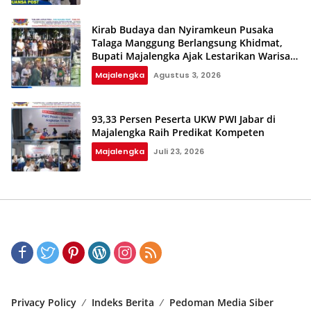
Kirab Budaya dan Nyiramkeun Pusaka
Talaga Manggung Berlangsung Khidmat,
Bupati Majalengka Ajak Lestarikan Warisan
Budaya
Majalengka
Agustus 3, 2026
93,33 Persen Peserta UKW PWI Jabar di
Majalengka Raih Predikat Kompeten‎‎
Majalengka
Juli 23, 2026
Privacy Policy
Indeks Berita
Pedoman Media Siber