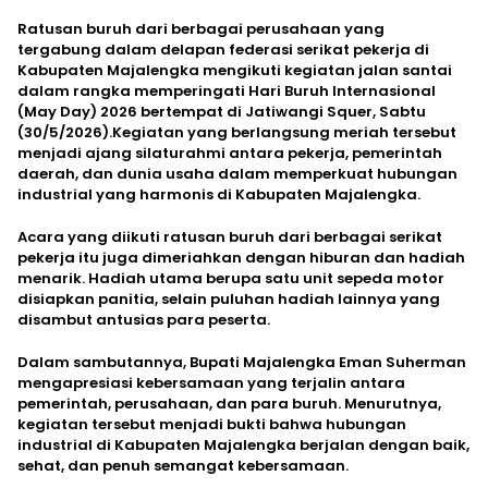
Ratusan buruh dari berbagai perusahaan yang
tergabung dalam delapan federasi serikat pekerja di
Kabupaten Majalengka mengikuti kegiatan jalan santai
dalam rangka memperingati Hari Buruh Internasional
(May Day) 2026 bertempat di Jatiwangi Squer, Sabtu
(30/5/2026).Kegiatan yang berlangsung meriah tersebut
menjadi ajang silaturahmi antara pekerja, pemerintah
daerah, dan dunia usaha dalam memperkuat hubungan
industrial yang harmonis di Kabupaten Majalengka.
Acara yang diikuti ratusan buruh dari berbagai serikat
pekerja itu juga dimeriahkan dengan hiburan dan hadiah
menarik. Hadiah utama berupa satu unit sepeda motor
disiapkan panitia, selain puluhan hadiah lainnya yang
disambut antusias para peserta.
Dalam sambutannya, Bupati Majalengka Eman Suherman
mengapresiasi kebersamaan yang terjalin antara
pemerintah, perusahaan, dan para buruh. Menurutnya,
kegiatan tersebut menjadi bukti bahwa hubungan
industrial di Kabupaten Majalengka berjalan dengan baik,
sehat, dan penuh semangat kebersamaan.