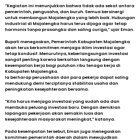
“Kegiatan ini menunjukkan bahwa tidak ada sekat antara
pemerintah, pengusaha, dan buruh. Semua bersinergi
untuk membangun Majalengka yang lebih baik. Hubungan
industrial di Majalengka harus terus dijaga agar tetap
harmonis tanpa prasangka dan saling curiga,” ujar Eman.
Bupati menegaskan, Pemerintah Kabupaten Majalengka
akan terus berkomitmen menjaga iklim investasi agar
tetap kondusif. Menurutnya, keberlangsungan investasi
sangat penting karena berkaitan langsung dengan
kesempatan kerja bagi puluhan ribu tenaga kerja di
Kabupaten Majalengka.
Ia berharap perusahaan dan para pekerja dapat saling
mendukung demi terciptanya stabilitas usaha dan
peningkatan kesejahteraan bersama.
“Kita harus menjaga investasi yang sudah ada dan
membuka peluang investasi baru. Dengan demikian
lapangan pekerjaan akan semakin luas dan
kesejahteraan masyarakat meningkat,” katanya.
Pada kesempatan tersebut, Eman juga menegaskan
komitmen pemerintah daerah dalam mewujudkan