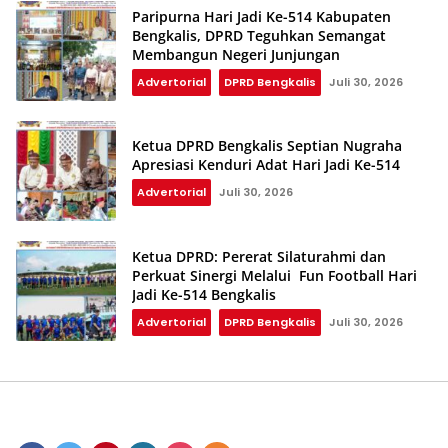
Paripurna Hari Jadi Ke-514 Kabupaten
Bengkalis, DPRD Teguhkan Semangat
Membangun Negeri Junjungan
Advertorial
DPRD Bengkalis
Juli 30, 2026
Ketua DPRD Bengkalis Septian Nugraha
Apresiasi Kenduri Adat Hari Jadi Ke-514
Advertorial
Juli 30, 2026
Ketua DPRD: Pererat Silaturahmi dan
Perkuat Sinergi Melalui Fun Football Hari
Jadi Ke-514 Bengkalis
Advertorial
DPRD Bengkalis
Juli 30, 2026