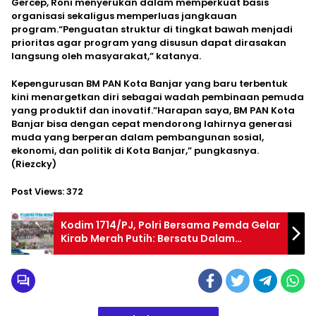
Gercep, Roni menyerukan dalam memperkuat basis
organisasi sekaligus memperluas jangkauan
program.“Penguatan struktur di tingkat bawah menjadi
prioritas agar program yang disusun dapat dirasakan
langsung oleh masyarakat,” katanya.
Kepengurusan BM PAN Kota Banjar yang baru terbentuk
kini menargetkan diri sebagai wadah pembinaan pemuda
yang produktif dan inovatif.”Harapan saya, BM PAN Kota
Banjar bisa dengan cepat mendorong lahirnya generasi
muda yang berperan dalam pembangunan sosial,
ekonomi, dan politik di Kota Banjar,” pungkasnya.
(Riezcky)
Post Views:
372
Kodim 1714/PJ, Polri Bersama Pemda Gelar
Kirab Merah Putih: Bersatu Dalam
Keberagaman, Berdaulat Dalam
Persatuan Menjaga NKRI Harga Mati