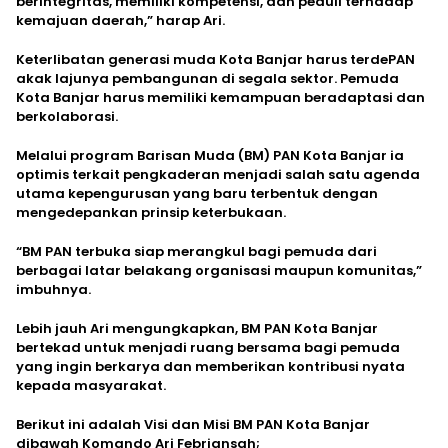
berintegritas, memiliki kompetensi, dan peduli terhadap
kemajuan daerah,” harap Ari.
Keterlibatan generasi muda Kota Banjar harus terdePAN
akak lajunya pembangunan di segala sektor. Pemuda
Kota Banjar harus memiliki kemampuan beradaptasi dan
berkolaborasi.
Melalui program Barisan Muda (BM) PAN Kota Banjar ia
optimis terkait pengkaderan menjadi salah satu agenda
utama kepengurusan yang baru terbentuk dengan
mengedepankan prinsip keterbukaan.
“BM PAN terbuka siap merangkul bagi pemuda dari
berbagai latar belakang organisasi maupun komunitas,”
imbuhnya.
Lebih jauh Ari mengungkapkan, BM PAN Kota Banjar
bertekad untuk menjadi ruang bersama bagi pemuda
yang ingin berkarya dan memberikan kontribusi nyata
kepada masyarakat.
Berikut ini adalah Visi dan Misi BM PAN Kota Banjar
dibawah Komando Ari Febriansah;