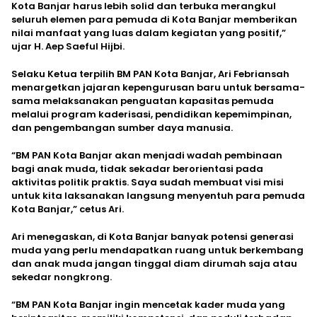
Kota Banjar harus lebih solid dan terbuka merangkul
seluruh elemen para pemuda di Kota Banjar memberikan
nilai manfaat yang luas dalam kegiatan yang positif,”
ujar H. Aep Saeful Hijbi.
Selaku Ketua terpilih BM PAN Kota Banjar, Ari Febriansah
menargetkan jajaran kepengurusan baru untuk bersama-
sama melaksanakan penguatan kapasitas pemuda
melalui program kaderisasi, pendidikan kepemimpinan,
dan pengembangan sumber daya manusia.
“BM PAN Kota Banjar akan menjadi wadah pembinaan
bagi anak muda, tidak sekadar berorientasi pada
aktivitas politik praktis. Saya sudah membuat visi misi
untuk kita laksanakan langsung menyentuh para pemuda
Kota Banjar,” cetus Ari.
Ari menegaskan, di Kota Banjar banyak potensi generasi
muda yang perlu mendapatkan ruang untuk berkembang
dan anak muda jangan tinggal diam dirumah saja atau
sekedar nongkrong.
“BM PAN Kota Banjar ingin mencetak kader muda yang