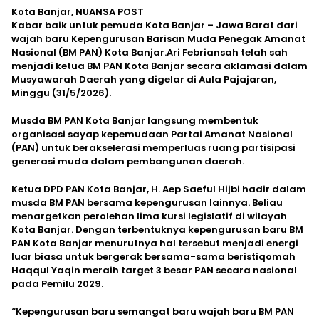
Kota Banjar, NUANSA POST
Kabar baik untuk pemuda Kota Banjar – Jawa Barat dari
wajah baru Kepengurusan Barisan Muda Penegak Amanat
Nasional (BM PAN) Kota Banjar.Ari Febriansah telah sah
menjadi ketua BM PAN Kota Banjar secara aklamasi dalam
Musyawarah Daerah yang digelar di Aula Pajajaran,
Minggu (31/5/2026).
Musda BM PAN Kota Banjar langsung membentuk
organisasi sayap kepemudaan Partai Amanat Nasional
(PAN) untuk berakselerasi memperluas ruang partisipasi
generasi muda dalam pembangunan daerah.
Ketua DPD PAN Kota Banjar, H. Aep Saeful Hijbi hadir dalam
musda BM PAN bersama kepengurusan lainnya. Beliau
menargetkan perolehan lima kursi legislatif di wilayah
Kota Banjar. Dengan terbentuknya kepengurusan baru BM
PAN Kota Banjar menurutnya hal tersebut menjadi energi
luar biasa untuk bergerak bersama-sama beristiqomah
Haqqul Yaqin meraih target 3 besar PAN secara nasional
pada Pemilu 2029.
“Kepengurusan baru semangat baru wajah baru BM PAN