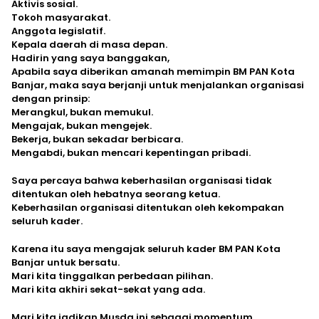
Aktivis sosial.
Tokoh masyarakat.
Anggota legislatif.
Kepala daerah di masa depan.
Hadirin yang saya banggakan,
Apabila saya diberikan amanah memimpin BM PAN Kota
Banjar, maka saya berjanji untuk menjalankan organisasi
dengan prinsip:
Merangkul, bukan memukul.
Mengajak, bukan mengejek.
Bekerja, bukan sekadar berbicara.
Mengabdi, bukan mencari kepentingan pribadi.
Saya percaya bahwa keberhasilan organisasi tidak
ditentukan oleh hebatnya seorang ketua.
Keberhasilan organisasi ditentukan oleh kekompakan
seluruh kader.
Karena itu saya mengajak seluruh kader BM PAN Kota
Banjar untuk bersatu.
Mari kita tinggalkan perbedaan pilihan.
Mari kita akhiri sekat-sekat yang ada.
Mari kita jadikan Musda ini sebagai momentum