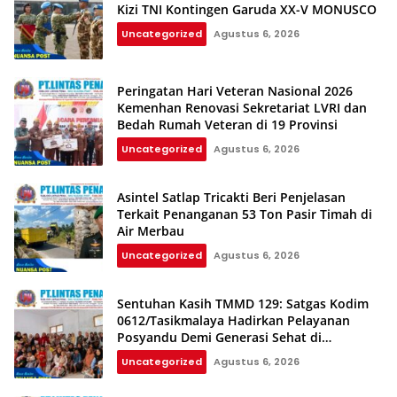
Kizi TNI Kontingen Garuda XX-V MONUSCO
Uncategorized
Agustus 6, 2026
Peringatan Hari Veteran Nasional 2026
Kemenhan Renovasi Sekretariat LVRI dan
Bedah Rumah Veteran di 19 Provinsi
Uncategorized
Agustus 6, 2026
Asintel Satlap Tricakti Beri Penjelasan
Terkait Penanganan 53 Ton Pasir Timah di
Air Merbau
Uncategorized
Agustus 6, 2026
Sentuhan Kasih TMMD 129: Satgas Kodim
0612/Tasikmalaya Hadirkan Pelayanan
Posyandu Demi Generasi Sehat di
Parungponteng
Uncategorized
Agustus 6, 2026