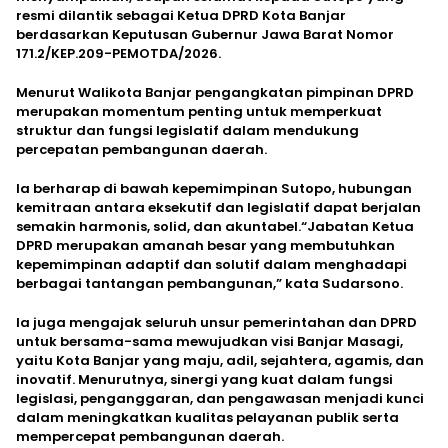
resmi dilantik sebagai Ketua DPRD Kota Banjar
berdasarkan Keputusan Gubernur Jawa Barat Nomor
171.2/KEP.209-PEMOTDA/2026.
Menurut Walikota Banjar pengangkatan pimpinan DPRD
merupakan momentum penting untuk memperkuat
struktur dan fungsi legislatif dalam mendukung
percepatan pembangunan daerah.
Ia berharap di bawah kepemimpinan Sutopo, hubungan
kemitraan antara eksekutif dan legislatif dapat berjalan
semakin harmonis, solid, dan akuntabel.“Jabatan Ketua
DPRD merupakan amanah besar yang membutuhkan
kepemimpinan adaptif dan solutif dalam menghadapi
berbagai tantangan pembangunan,” kata Sudarsono.
Ia juga mengajak seluruh unsur pemerintahan dan DPRD
untuk bersama-sama mewujudkan visi Banjar Masagi,
yaitu Kota Banjar yang maju, adil, sejahtera, agamis, dan
inovatif. Menurutnya, sinergi yang kuat dalam fungsi
legislasi, penganggaran, dan pengawasan menjadi kunci
dalam meningkatkan kualitas pelayanan publik serta
mempercepat pembangunan daerah.