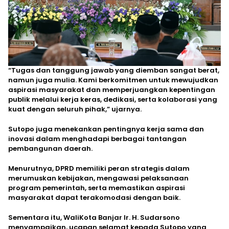
“Tugas dan tanggung jawab yang diemban sangat berat,
namun juga mulia. Kami berkomitmen untuk mewujudkan
aspirasi masyarakat dan memperjuangkan kepentingan
publik melalui kerja keras, dedikasi, serta kolaborasi yang
kuat dengan seluruh pihak,” ujarnya.
Sutopo juga menekankan pentingnya kerja sama dan
inovasi dalam menghadapi berbagai tantangan
pembangunan daerah.
Menurutnya, DPRD memiliki peran strategis dalam
merumuskan kebijakan, mengawasi pelaksanaan
program pemerintah, serta memastikan aspirasi
masyarakat dapat terakomodasi dengan baik.
Sementara itu, WaliKota Banjar Ir. H. Sudarsono
menyampaikan, ucapan selamat kepada Sutopo yang