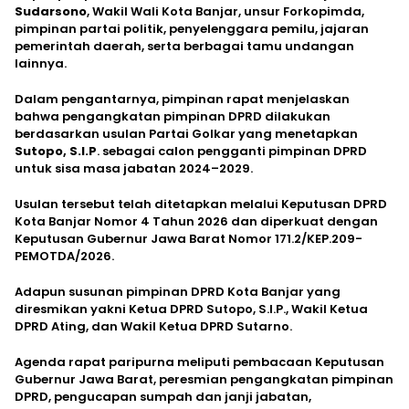
Sudarsono
, Wakil Wali Kota Banjar, unsur Forkopimda,
pimpinan partai politik, penyelenggara pemilu, jajaran
pemerintah daerah, serta berbagai tamu undangan
lainnya.
Dalam pengantarnya, pimpinan rapat menjelaskan
bahwa pengangkatan pimpinan DPRD dilakukan
berdasarkan usulan Partai Golkar yang menetapkan
Sutopo, S.I.P
. sebagai calon pengganti pimpinan DPRD
untuk sisa masa jabatan 2024–2029.
Usulan tersebut telah ditetapkan melalui Keputusan DPRD
Kota Banjar Nomor 4 Tahun 2026 dan diperkuat dengan
Keputusan Gubernur Jawa Barat Nomor 171.2/KEP.209-
PEMOTDA/2026.
Adapun susunan pimpinan DPRD Kota Banjar yang
diresmikan yakni Ketua DPRD Sutopo, S.I.P., Wakil Ketua
DPRD Ating, dan Wakil Ketua DPRD Sutarno.
Agenda rapat paripurna meliputi pembacaan Keputusan
Gubernur Jawa Barat, peresmian pengangkatan pimpinan
DPRD, pengucapan sumpah dan janji jabatan,