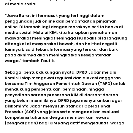
di media sosial.
​”Jawa Barat ini termasuk yang tertinggi dalam
penggunaan judi online dan pemanfaatan pinjaman
online. Ditambah lagi dengan maraknya berita hoaks di
media sosial. Melalui KIM, kita harapkan pemahaman
masyarakat meningkat sehingga isu hoaks bisa langsung
ditangkal di masyarakat bawah, dan hal-hal negatif
lainnya bisa ditekan. Informasi yang terukur dan baik
pada akhirnya akan meningkatkan kesejahteraan
warga,” tambah Taufik.
​Sebagai bentuk dukungan nyata, DPRD Jabar melalui
Komisi I siap mengawal regulasi dan alokasi anggaran
bersama Tim Anggaran Pemerintah Daerah (TAPD) untuk
mendukung pembentukan, pembinaan, hingga
penyediaan sarana prasarana KIM di daerah-daerah
yang belum memilikinya. DPRD juga menyarankan agar
Diskominfo Jabar menyusun Standar Operasional
Prosedur (SOP) yang jelas serta mengadakan evaluasi
kompetensi tahunan dengan memberikan reward
(penghargaan) bagi KIM yang aktif mengedukasi warga.