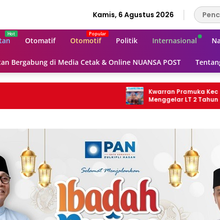
Kamis, 6 Agustus 2026
tan
Otomatif
Otomotif
Politik
Internasional
Na
an Bergabung di Media Cetak & Online NUANSA POST
Tentan
Kwarran Pramuka Kec Ciamis
Menggelar LT 2 Tahun 2026