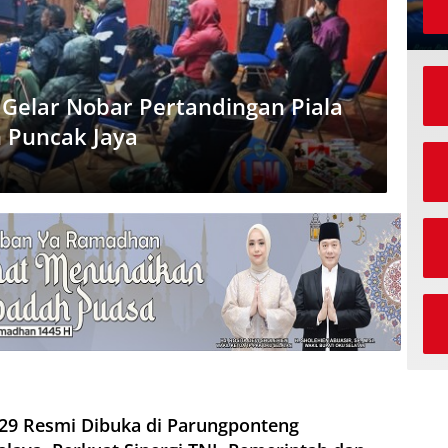
Gelar Nobar Pertandingan Piala
 Puncak Jaya
9 Resmi Dibuka di Parungponteng