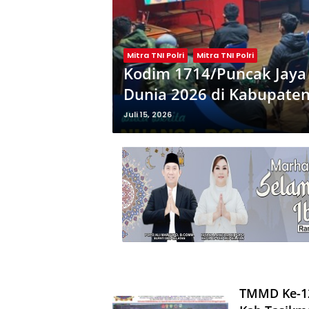
Mitra TNI Polri
Mitra TNI Polri
Kodim 1714/Puncak Jaya 
Dunia 2026 di Kabupaten
Juli 15, 2026
TMMD Ke-12