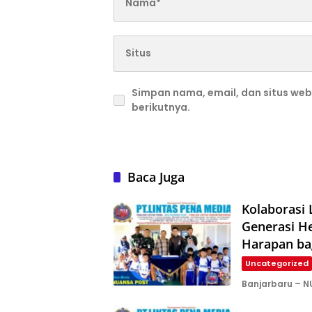
Simpan nama, email, dan situs we
berikutnya.
Baca Juga
Kolaborasi
Generasi H
Harapan ba
Uncategorized
Banjarbaru – N