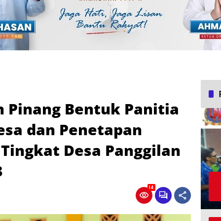
 Pinang Bentuk Panitia
Desa dan Penetapan
Tingkat Desa Panggilan
23
14