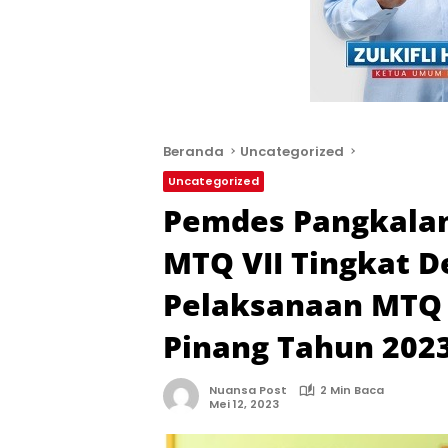
Beranda
Uncategorized
Uncategorized
Pemdes Pangkalan
MTQ VII Tingkat 
Pelaksanaan MTQ 
Pinang Tahun 20
Nuansa Post
2 Min Baca
Mei 12, 2023