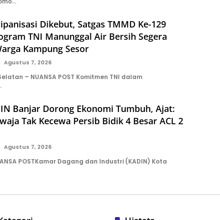
tomo…
ipanisasi Dikebut, Satgas TMMD Ke-129
rogram TNI Manunggal Air Bersih Segera
Warga Kampung Sesor
Agustus 7, 2026
 Selatan – NUANSA POST Komitmen TNI dalam
…
IN Banjar Dorong Ekonomi Tumbuh, Ajat:
aja Tak Kecewa Persib Bidik 4 Besar ACL 2
Agustus 7, 2026
UANSA POSTKamar Dagang dan Industri (KADIN) Kota