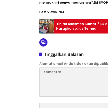
mengakhiri penyampaian nya
“.(M SYOP
Post Views:
704
Tinjau Asesmen Sumatif SD d
Harapkan Lulus Semua
Tinggalkan Balasan
Alamat email Anda tidak akan dipublik