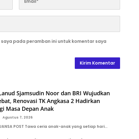
b saya pada peramban ini untuk komentar saya
 Lanud Sjamsudin Noor dan BRI Wujudkan
ebat, Renovasi TK Angkasa 2 Hadirkan
gi Masa Depan Anak
Agustus 7, 2026
UANSA POST Tawa ceria anak-anak yang setiap hari…