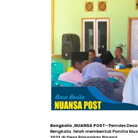
Bengkalis ,NUANSA POST
—Pemdes Desa 
Bengkalis telah membentuk Panitia Mus
2023,di Desa Panggilan Pinang