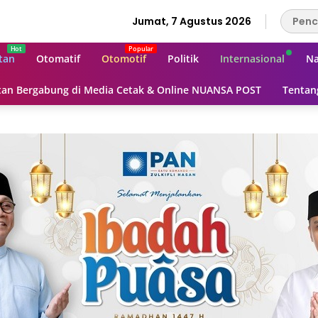
Jumat, 7 Agustus 2026
tan
Otomatif
Otomotif
Politik
Internasional
Na
an Bergabung di Media Cetak & Online NUANSA POST
Tentan