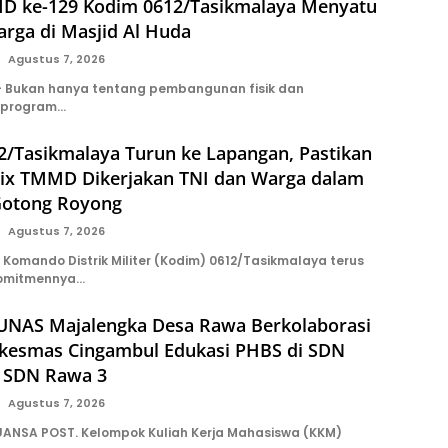
D ke-129 Kodim 0612/Tasikmalaya Menyatu
rga di Masjid Al Huda
Agustus 7, 2026
 Bukan hanya tentang pembangunan fisik dan
 program…
2/Tasikmalaya Turun ke Lapangan, Pastikan
ix TMMD Dikerjakan TNI dan Warga dalam
Gotong Royong
Agustus 7, 2026
Komando Distrik Militer (Kodim) 0612/Tasikmalaya terus
omitmennya…
NAS Majalengka Desa Rawa Berkolaborasi
kesmas Cingambul Edukasi PHBS di SDN
 SDN Rawa 3
Agustus 7, 2026
ANSA POST. Kelompok Kuliah Kerja Mahasiswa (KKM)