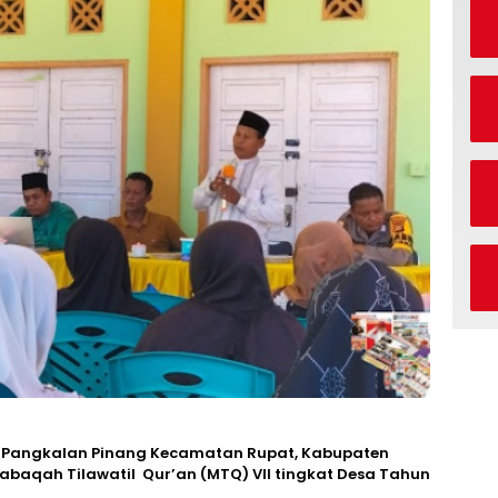
Pangkalan Pinang Kecamatan Rupat, Kabupaten
abaqah Tilawatil Qur’an (MTQ) VII tingkat Desa Tahun