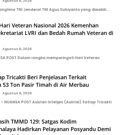
Agustus 6, 2026
anglima TNI Jenderal TNI Agus Subiyanto yang diwakili…
 Hari Veteran Nasional 2026 Kemenhan
kretariat LVRI dan Bedah Rumah Veteran di
Agustus 6, 2026
SA POST Dalam rangka memperingati Hari Veteran
ap Tricakti Beri Penjelasan Terkait
 53 Ton Pasir Timah di Air Merbau
Agustus 6, 2026
 NUANSA POST Asisten Intelijen (Asintel) Satlap Tricakti
asih TMMD 129: Satgas Kodim
malaya Hadirkan Pelayanan Posyandu Demi