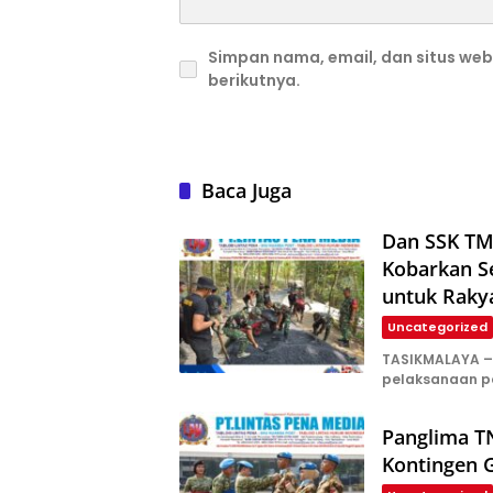
Simpan nama, email, dan situs we
berikutnya.
Baca Juga
Dan SSK TM
Kobarkan S
untuk Raky
Uncategorized
TASIKMALAYA –
pelaksanaan 
Panglima TN
Kontingen