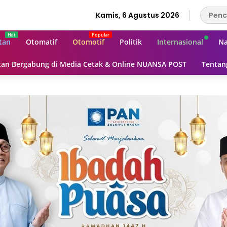
Kamis, 6 Agustus 2026
tan
Otomatif
Otomotif
Politik
Internasional
Na
an Bergabung di Media Cetak & Online NUANSA POST
Tentan