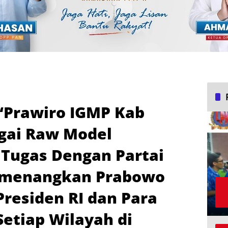
 “Prawiro IGMP Kab
gai Raw Model
 Tugas Dengan Partai
emenangkan Prabowo
Presiden RI dan Para
Setiap Wilayah di