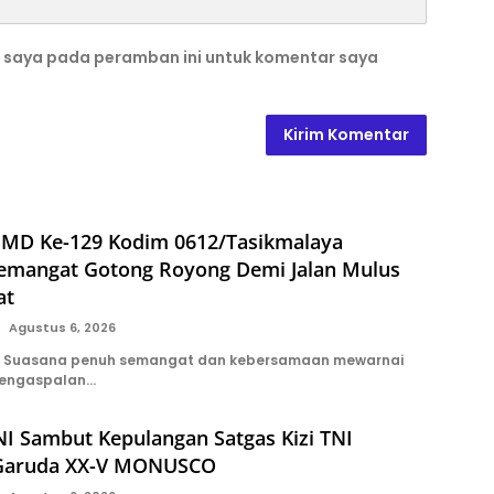
b saya pada peramban ini untuk komentar saya
MD Ke-129 Kodim 0612/Tasikmalaya
emangat Gotong Royong Demi Jalan Mulus
at
Agustus 6, 2026
 Suasana penuh semangat dan kebersamaan mewarnai
pengaspalan…
I Sambut Kepulangan Satgas Kizi TNI
 Garuda XX-V MONUSCO