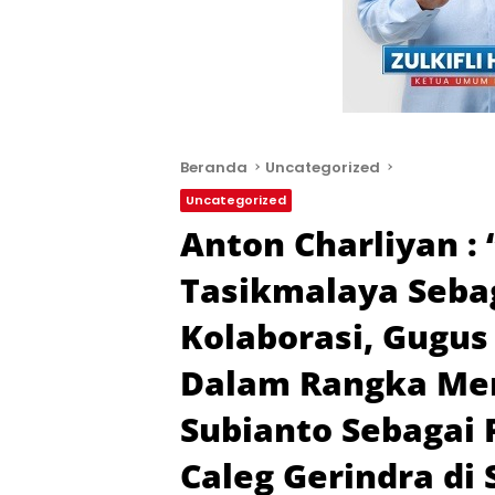
Beranda
Uncategorized
Uncategorized
Anton Charliyan :
Tasikmalaya Seba
Kolaborasi, Gugus
Dalam Rangka M
Subianto Sebagai 
Caleg Gerindra di 