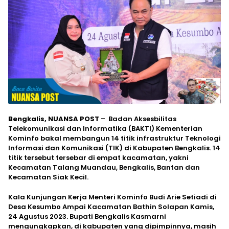
Bengkalis, NUANSA POST
– Badan Aksesbilitas
Telekomunikasi dan Informatika (BAKTI) Kementerian
Kominfo bakal membangun 14 titik infrastruktur Teknologi
Informasi dan Komunikasi (TIK) di Kabupaten Bengkalis. 14
titik tersebut tersebar di empat kacamatan, yakni
Kecamatan Talang Muandau, Bengkalis, Bantan dan
Kecamatan Siak Kecil.
Kala Kunjungan Kerja Menteri Kominfo Budi Arie Setiadi di
Desa Kesumbo Ampai Kacamatan Bathin Solapan Kamis,
24 Agustus 2023. Bupati Bengkalis Kasmarni
mengungkapkan, di kabupaten yang dipimpinnya, masih