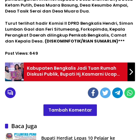
Ketam Putih, Desa Muara Basung, Desa Kesumbo Ampai,
Desa Tasik Serai dan Desa Muara Dua.
Turut terlihat hadir Komisi II DPRD Bengkalis Hendri, Simon
Lumban Gaol dan Feri Situmeang, Forkopimda, Kepala
Perangkat Daerah dilingkup Pemkab Bengkalis, Camat
dan Kepala Desa
. (DISKOMINFOTIK/RIAN SUMARLIN)***
Post Views:
649
Kabupaten Bengkalis Jadi Tuan Rumah
Diskusi Publik, Bupati Hj.Kasmarni Ucap
Terima Kasih Kepada Kemenkominfo
Tambah Komentar
Baca Juga
Bupati Herdiat Lepas 10 Pelajar ke