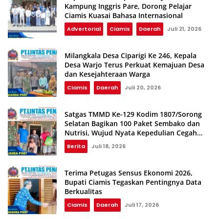
Kampung Inggris Pare, Dorong Pelajar
Ciamis Kuasai Bahasa Internasional
Advertorial
Ciamis
Daerah
Juli 21, 2026
Milangkala Desa Ciparigi Ke 246, Kepala
Desa Warjo Terus Perkuat Kemajuan Desa
dan Kesejahteraan Warga
Ciamis
Daerah
Juli 20, 2026
Satgas TMMD Ke-129 Kodim 1807/Sorong
Selatan Bagikan 100 Paket Sembako dan
Nutrisi, Wujud Nyata Kepedulian Cegah
Stunting
Berita
Juli 18, 2026
Terima Petugas Sensus Ekonomi 2026,
Bupati Ciamis Tegaskan Pentingnya Data
Berkualitas
Ciamis
Daerah
Juli 17, 2026