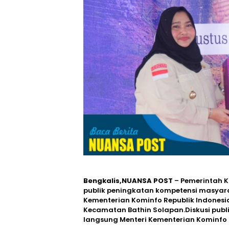
Bengkalis,NUANSA POST
– Pemerintah K
publik peningkatan kompetensi masyara
Kementerian Kominfo Republik Indonesi
Kecamatan Bathin Solapan.Diskusi publik
langsung Menteri Kementerian Kominfo Re