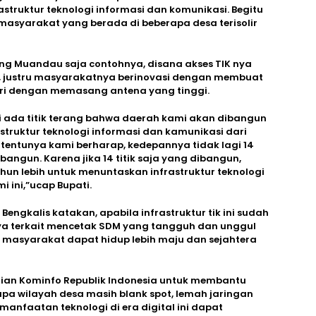
truktur teknologi informasi dan komunikasi. Begitu
masyarakat yang berada di beberapa desa terisolir
ang Muandau saja contohnya, disana akses TIK nya
, justru masyarakatnya berinovasi dengan membuat
ri dengan memasang antena yang tinggi.
i ada titik terang bahwa daerah kami akan dibangun
struktur teknologi informasi dan kamunikasi dari
tentunya kami berharap, kedepannya tidak lagi 14
dibangun. Karena jika 14 titik saja yang dibangun,
ahun lebih untuk menuntaskan infrastruktur teknologi
 ini,”ucap Bupati.
engkalis katakan, apabila infrastruktur tik ini sudah
 nya terkait mencetak SDM yang tangguh dan unggul
masyarakat dapat hidup lebih maju dan sejahtera
rian Kominfo Republik Indonesia untuk membantu
pa wilayah desa masih blank spot, lemah jaringan
anfaatan teknologi di era digital ini dapat