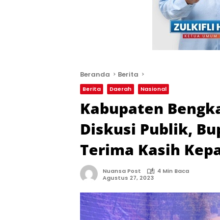
Beranda
Berita
Berita
Daerah
Nasional
Kabupaten Bengka
Diskusi Publik, B
Terima Kasih Ke
Nuansa Post
4 Min Baca
Agustus 27, 2023