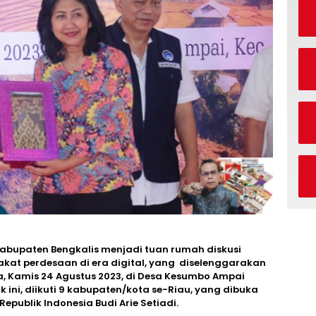
abupaten Bengkalis menjadi tuan rumah diskusi
kat perdesaan di era digital, yang diselenggarakan
a, Kamis 24 Agustus 2023, di Desa Kesumbo Ampai
 ini, diikuti 9 kabupaten/kota se-Riau, yang dibuka
publik Indonesia Budi Arie Setiadi.