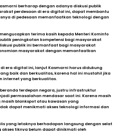
Kasmarni berharap dengan adanya diskusi publik
akat perdesaan di era digital ini, dapat membantu
usnya di pedesaan memanfaatkan teknologi dengan
 mengucapkan terima kasih kepada Menteri Kominfo
i publik peningkatan kompetensi bagi masyarakat
iskusi publik ini bermanfaat bagi masyarakat
ekonomian masyarakat dengan memanfaatkan
 era digital ini, lanjut Kasmarni harus didukung
ang baik dan berkualitas, karena hal ini mustahil jika
n internet yang berkualitas.
eranda terdepan negara, justru infrastruktur
njadi permasalahan mendasar saat ini. Karena masih
ng masih blankspot atau kawasan yang
ak dapat menikmati akses teknologi informasi dan
kalis yang letaknya berhadapan langsung dengan selat
akses tiknya belum dapat dinikmati oleh