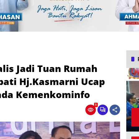
lis Jadi Tuan Rumah
upati Hj.Kasmarni Ucap
pada Kemenkominfo
11