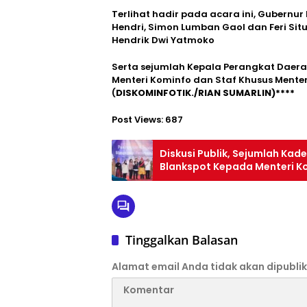
Terlihat hadir pada acara ini, Gubernur 
Hendri, Simon Lumban Gaol dan Feri Sit
Hendrik Dwi Yatmoko
Serta sejumlah Kepala Perangkat Daer
Menteri Kominfo dan Staf Khusus Menteri
(
DISKOMINFOTIK./RIAN SUMARLIN)****
Post Views:
687
Diskusi Publik, Sejumlah Kad
Blankspot Kepada Menteri K
Tinggalkan Balasan
Alamat email Anda tidak akan dipublik