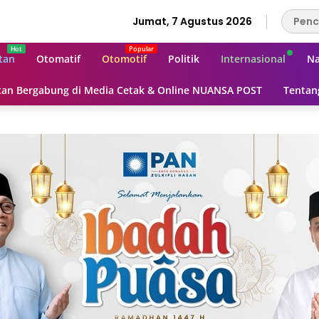
Jumat, 7 Agustus 2026
tan
Otomatif
Otomotif
Politik
Internasional
Na
an Bergabung di Media Cetak & Online NUANSA POST
Tentan