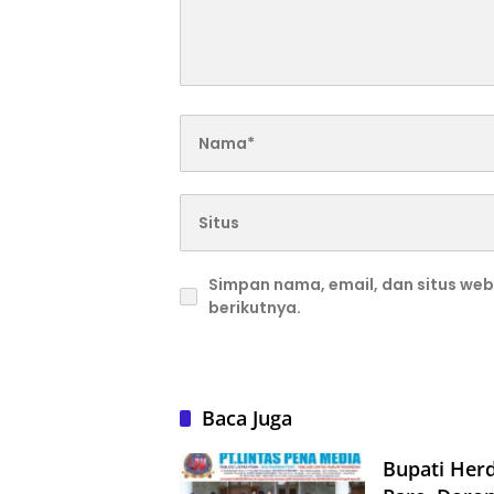
Simpan nama, email, dan situs we
berikutnya.
Baca Juga
Bupati Herd