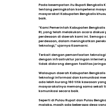
Pada kesempatan itu Bupati Bengkalis 
tentang peningkatan kompetensi masyar
masyarakat Kabupaten Bengkalis khus
baik.
“Kami Pemerintah Kabupaten Bengkalis
RI, yang telah melakukan acara diskus
perdesaan di daerah kami ini. Semoga d
perdesaan, dalam meningkatkan per
teknologi,” ujarnya Kasmarni.
Terkait dengan pemanfaatan teknologi di
dengan infrastruktur jaringan internet y
tidak didorong dengan fasilitas jaringa
Walaupun daerah Kabupaten Bengkalis b
teknologi informasi dan komunikasi me
ada lebih kurang 160 titik kawasan ya
masyarakatnya memang sama sekali tid
komunikasi secara baik.
Seperti di Pulau Rupat dan Pulau Beng
malaka, masih ada beberapa desa yang 