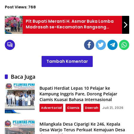
Post Views:
768
Plt Bupati Meranti H. Asmar Buka Lomba
Madrasah se-Kecamatan Rangsang
Barat dan Rangsang Pesisir
Tambah Komentar
Baca Juga
Bupati Herdiat Lepas 10 Pelajar ke
Kampung Inggris Pare, Dorong Pelajar
Ciamis Kuasai Bahasa Internasional
Advertorial
Ciamis
Daerah
Juli 21, 2026
Milangkala Desa Ciparigi Ke 246, Kepala
Desa Warjo Terus Perkuat Kemajuan Desa