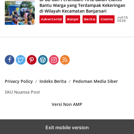
Bantu Warga yang Terdampak Kekeringan
di Wilayah Kecamatan Banjarsari
Juli 13,
Advertorial
Banjar
Berita
Ciamis
2026
Privacy Policy
Indeks Berita
Pedoman Media Siber
SKU Nuansa Post
Versi Non AMP
Exit mobile version