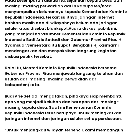
Pada kesempatan diskusi itu, sejumlah Kepala Desa dari
masing-masing perwakilan dari 9 kabupaten/kota
menyampaikan keluhannya kepada Kementerian Kominfo
Republik Indonesia, terkait sulitnya jaringan internet
bahkan masih ada di wilayahnya belum ada jaringan
seluler atau disebut blankspot.Acara diskusi publik ini,
yang menjadi narasumber Kementerian Kominfo Republik
Indonesia Budi Arie Setiadi dan Gubernur Provinsi Riau H.
Syamsuar.Sementara itu Bupati Bengkalis Hj.Kasmarni
mendengarkan dan menyaksikan langsung kegiatan
diskusi publik tersebut.
Kala itu, Menteri Kominfo Republik Indonesia bersama
Gubernur Provinsi Riau menjawab langsung keluhan dan
usulan dari masing-masing perwakilan dari
kabupaten/kota.
Budi Arie Setiadi mengatakan, pihaknya siap membantu
apa yang menjadi keluhan dan harapan dari masing-
masing kepala desa. Saat ini Kementerian Kominfo
Republik Indonesia terus berupaya untuk meningkatkan
jaringan internet dan jaringan seluler setiap perdesaan.
“Untuk menjangkau wilayah terpencil, kami membangun