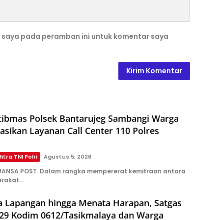
b saya pada peramban ini untuk komentar saya
ibmas Polsek Bantarujeg Sambangi Warga
sasikan Layanan Call Center 110 Polres
itra TNI Polri
Agustus 5, 2026
ANSA POST. Dalam rangka mempererat kemitraan antara
arakat…
a Lapangan hingga Menata Harapan, Satgas
9 Kodim 0612/Tasikmalaya dan Warga