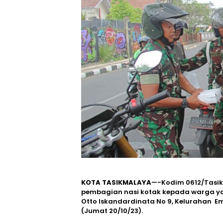
KOTA TASIKMALAYA
—-Kodim 0612/Tasi
pembagian nasi kotak kepada warga yan
Otto Iskandardinata No 9, Kelurahan
(Jumat 20/10/23).