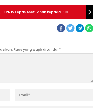
 PTPN IV Lepas Aset Lahan kepada PLN
asikan.
Ruas yang wajib ditandai
*