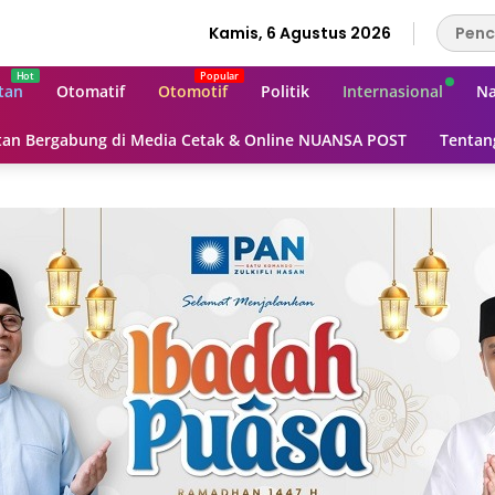
Kamis, 6 Agustus 2026
tan
Otomatif
Otomotif
Politik
Internasional
Na
an Bergabung di Media Cetak & Online NUANSA POST
Tentan