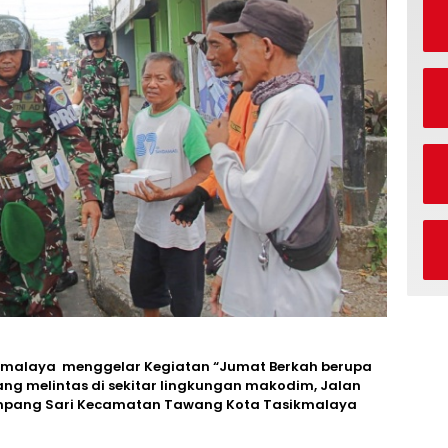
kmalaya menggelar Kegiatan “Jumat Berkah berupa
g melintas di sekitar lingkungan makodim, Jalan
 Empang Sari Kecamatan Tawang Kota Tasikmalaya