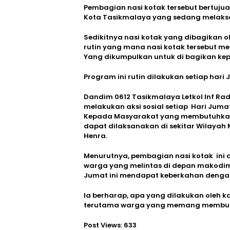
Pembagian nasi kotak tersebut bertu
Kota Tasikmalaya yang sedang melaksa
Sedikitnya nasi kotak yang dibagikan
rutin yang mana nasi kotak tersebut 
Yang dikumpulkan untuk di bagikan ke
Program ini rutin dilakukan setiap hari
Dandim 0612 Tasikmalaya Letkol Inf R
melakukan aksi sosial setiap Hari Ju
Kepada Masyarakat yang membutuhkan.“
dapat dilaksanakan di sekitar Wilayah 
Henra.
Menurutnya, pembagian nasi kotak ini 
warga yang melintas di depan makodim, 
Jumat ini mendapat keberkahan dengan
Ia berharap, apa yang dilakukan oleh 
terutama warga yang memang membu
Post Views:
633