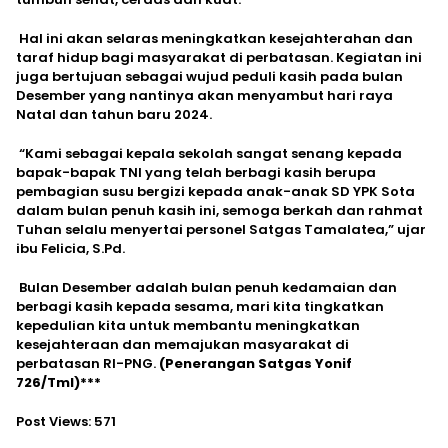
Hal ini akan selaras meningkatkan kesejahterahan dan
taraf hidup bagi masyarakat di perbatasan. Kegiatan ini
juga bertujuan sebagai wujud peduli kasih pada bulan
Desember yang nantinya akan menyambut hari raya
Natal dan tahun baru 2024.
“Kami sebagai kepala sekolah sangat senang kepada
bapak-bapak TNI yang telah berbagi kasih berupa
pembagian susu bergizi kepada anak-anak SD YPK Sota
dalam bulan penuh kasih ini, semoga berkah dan rahmat
Tuhan selalu menyertai personel Satgas Tamalatea,” ujar
ibu Felicia, S.Pd.
Bulan Desember adalah bulan penuh kedamaian dan
berbagi kasih kepada sesama, mari kita tingkatkan
kepedulian kita untuk membantu meningkatkan
kesejahteraan dan memajukan masyarakat di
perbatasan RI-PNG.
(Penerangan Satgas Yonif
726/Tml)***
Post Views:
571