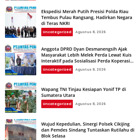
Ekspedisi Merah Putih Presisi Polda Riau
Tembus Pulau Rangsang, Hadirkan Negara
di Teras NKRI
Uncategorized
Agustus 8, 2026
Anggota DPRD Dyan Desmanengsih Ajak
Masyarakat Lebih Melek Perda Lewat Kuis
Interaktif pada Sosialisasi Perda Koperasi
dan UMKM
Uncategorized
Agustus 8, 2026
Wapang TNI Tinjau Kesiapan Yonif TP di
Sumatera Utara
Uncategorized
Agustus 8, 2026
Wujud Kepedulian, Sinergi Polsek Cikijing
dan Pemdes Sindang Tuntaskan Rutilahu di
Blok Selasa‎‎