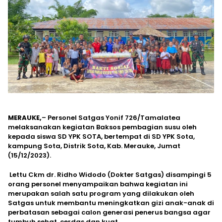
MERAUKE,
– Personel Satgas Yonif 726/Tamalatea
melaksanakan kegiatan Baksos pembagian susu oleh
kepada siswa SD YPK SOTA, bertempat di SD YPK Sota,
kampung Sota, Distrik Sota, Kab. Merauke, Jumat
(15/12/2023).
Lettu Ckm dr. Ridho Widodo (Dokter Satgas) disampingi 5
orang personel menyampaikan bahwa kegiatan ini
merupakan salah satu program yang dilakukan oleh
Satgas untuk membantu meningkatkan gizi anak-anak di
perbatasan sebagai calon generasi penerus bangsa agar
tumbuh sehat, cerdas dan kuat.