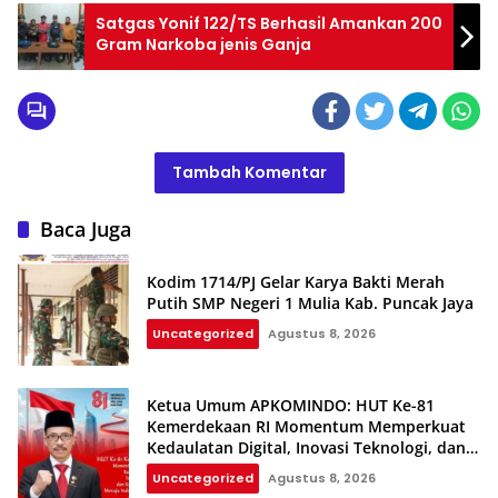
Satgas Yonif 122/TS Berhasil Amankan 200
Gram Narkoba jenis Ganja
Tambah Komentar
Baca Juga
Kodim 1714/PJ Gelar Karya Bakti Merah
Putih SMP Negeri 1 Mulia Kab. Puncak Jaya
Uncategorized
Agustus 8, 2026
Ketua Umum APKOMINDO: HUT Ke-81
Kemerdekaan RI Momentum Memperkuat
Kedaulatan Digital, Inovasi Teknologi, dan
Kepastian Hukum Menuju Indonesia Emas
Uncategorized
Agustus 8, 2026
2045