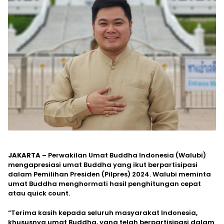
JAKARTA –
Perwakilan Umat Buddha Indonesia (Walubi)
mengapresiasi umat Buddha yang ikut berpartisipasi
dalam Pemilihan Presiden (Pilpres) 2024. Walubi meminta
umat Buddha menghormati hasil penghitungan cepat
atau quick count.
“Terima kasih kepada seluruh masyarakat Indonesia,
khususnya umat Buddha, yang telah berpartisipasi dalam