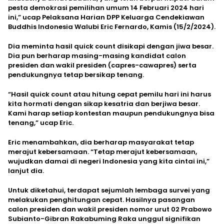
pesta demokrasi pemilihan umum 14 Februari 2024 hari
ini,” ucap Pelaksana Harian DPP Keluarga Cendekiawan
Buddhis Indonesia Walubi Eric Fernardo, Kamis (15/2/2024).
Dia meminta hasil quick count disikapi dengan jiwa besar.
Dia pun berharap masing-masing kandidat calon
presiden dan wakil presiden (capres-cawapres) serta
pendukungnya tetap bersikap tenang.
“Hasil quick count atau hitung cepat pemilu hari ini harus
kita hormati dengan sikap kesatria dan berjiwa besar.
Kami harap setiap kontestan maupun pendukungnya bisa
tenang,” ucap Eric.
Eric menambahkan, dia berharap masyarakat tetap
merajut kebersamaan. “Tetap merajut kebersamaan,
wujudkan damai di negeri Indonesia yang kita cintai ini,”
lanjut dia.
Untuk diketahui, terdapat sejumlah lembaga survei yang
melakukan penghitungan cepat. Hasilnya pasangan
calon presiden dan wakil presiden nomor urut 02 Prabowo
Subianto-Gibran Rakabuming Raka unggul signifikan