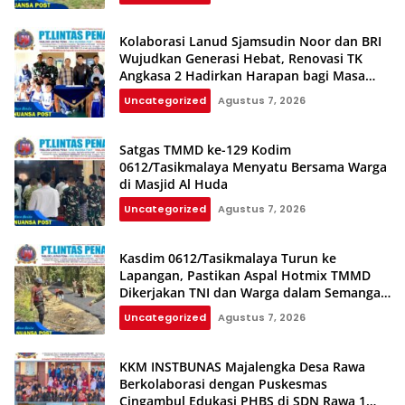
Kolaborasi Lanud Sjamsudin Noor dan BRI
Wujudkan Generasi Hebat, Renovasi TK
Angkasa 2 Hadirkan Harapan bagi Masa
Depan Anak
Uncategorized
Agustus 7, 2026
Satgas TMMD ke-129 Kodim
0612/Tasikmalaya Menyatu Bersama Warga
di Masjid Al Huda
Uncategorized
Agustus 7, 2026
Kasdim 0612/Tasikmalaya Turun ke
Lapangan, Pastikan Aspal Hotmix TMMD
Dikerjakan TNI dan Warga dalam Semangat
Gotong Royong
Uncategorized
Agustus 7, 2026
KKM INSTBUNAS Majalengka Desa Rawa
Berkolaborasi dengan Puskesmas
Cingambul Edukasi PHBS di SDN Rawa 1