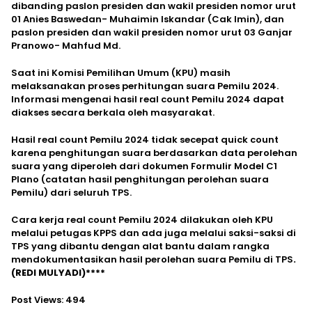
dibanding paslon presiden dan wakil presiden nomor urut
01 Anies Baswedan- Muhaimin Iskandar (Cak Imin), dan
paslon presiden dan wakil presiden nomor urut 03 Ganjar
Pranowo- Mahfud Md.
Saat ini Komisi Pemilihan Umum (KPU) masih
melaksanakan proses perhitungan suara Pemilu 2024.
Informasi mengenai hasil real count Pemilu 2024 dapat
diakses secara berkala oleh masyarakat.
Hasil real count Pemilu 2024 tidak secepat quick count
karena penghitungan suara berdasarkan data perolehan
suara yang diperoleh dari dokumen Formulir Model C1
Plano (catatan hasil penghitungan perolehan suara
Pemilu) dari seluruh TPS.
Cara kerja real count Pemilu 2024 dilakukan oleh KPU
melalui petugas KPPS dan ada juga melalui saksi-saksi di
TPS yang dibantu dengan alat bantu dalam rangka
mendokumentasikan hasil perolehan suara Pemilu di TPS
.
(REDI MULYADI)****
Post Views:
494