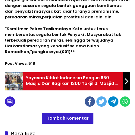
dengan sasaran segala bentuk gangguan kamtibmas
dan penyakit masyarakat diantaranya premanisme,
peredaran miras,perjudian,prostitusi dan lain lain.
“Komitmen Polres Tasikmalaya Kota untuk terus
memberantas segala bentuk Penyakit Masyarakat tak
terkecuali peredaran miras, sehingga terwujudnya
Harkamtibmas yang kondusif selama bulan
Ramadhan,”pungkasnya
.(001)**
Post Views:
518
Yayasan Kiblat Indonesia Bangun 660
Masjid Dan Bagikan 1200 Takjil di Masjid Al
Jabbar Bandung
Tambah Komentar
Baca Juga