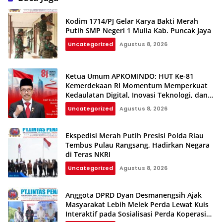
Kodim 1714/PJ Gelar Karya Bakti Merah
Putih SMP Negeri 1 Mulia Kab. Puncak Jaya
Uncategorized
Agustus 8, 2026
Ketua Umum APKOMINDO: HUT Ke-81
Kemerdekaan RI Momentum Memperkuat
Kedaulatan Digital, Inovasi Teknologi, dan
Kepastian Hukum Menuju Indonesia Emas
Uncategorized
Agustus 8, 2026
2045
Ekspedisi Merah Putih Presisi Polda Riau
Tembus Pulau Rangsang, Hadirkan Negara
di Teras NKRI
Uncategorized
Agustus 8, 2026
Anggota DPRD Dyan Desmanengsih Ajak
Masyarakat Lebih Melek Perda Lewat Kuis
Interaktif pada Sosialisasi Perda Koperasi