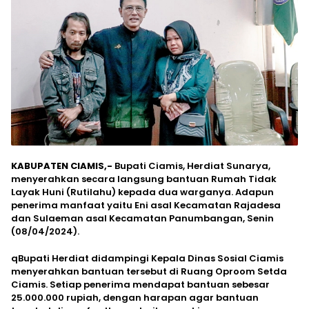
KABUPATEN CIAMIS,-
Bupati Ciamis, Herdiat Sunarya,
menyerahkan secara langsung bantuan Rumah Tidak
Layak Huni (Rutilahu) kepada dua warganya. Adapun
penerima manfaat yaitu Eni asal Kecamatan Rajadesa
dan Sulaeman asal Kecamatan Panumbangan, Senin
(08/04/2024).
qBupati Herdiat didampingi Kepala Dinas Sosial Ciamis
menyerahkan bantuan tersebut di Ruang Oproom Setda
Ciamis. Setiap penerima mendapat bantuan sebesar
25.000.000 rupiah, dengan harapan agar bantuan