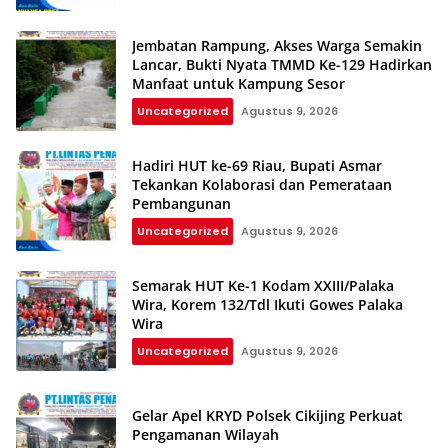
Jembatan Rampung, Akses Warga Semakin
Lancar, Bukti Nyata TMMD Ke-129 Hadirkan
Manfaat untuk Kampung Sesor
Uncategorized
Agustus 9, 2026
Hadiri HUT ke-69 Riau, Bupati Asmar
Tekankan Kolaborasi dan Pemerataan
Pembangunan
Uncategorized
Agustus 9, 2026
Semarak HUT Ke-1 Kodam XXIII/Palaka
Wira, Korem 132/Tdl Ikuti Gowes Palaka
Wira
Uncategorized
Agustus 9, 2026
Gelar Apel KRYD Polsek Cikijing Perkuat
Pengamanan Wilayah