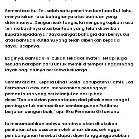
Sementara itu, Eni, salah satu penerima bantuan Rutilahu,
menyatakan rasa bahagianya atas bantuan yang
diterimanya. Dengan isak tangis, Ia mengungkapkan rasa
terima kasihnya atas bantuan yang telah diberikan
Bupati kepadanya.“Saya sangat bahagia dan bersyukur
atas bantuan Rutilahu yang telah diberikan kepada
saya,” ucapnya.
Baginya, bantuan ini bukan sekadar materi, tetapi juga
sebuah harapan baru untuk memiliki tempat tinggal yang
layak bagi dirinya bersama keluarga.
Sementara itu, Kepala Dinas Sosial Kabupaten Ciamis, Eka
Permana Oktaviana, menekankan pentingnya
pemantauan yang berkelanjutan dari pihak
desa.“Evaluasi dan pemantauan dari pihak desa sangat
penting untuk memastikan pembangunan Rutilahu
berjalan dengan baik,” ujar Eka Permana Oktaviana.
Ia menambahkan bahwa nantinya akan dilakukan
penilaian atau assesmen oleh pihak dinas, sehingga
pembangunan tersebut dapat dipertanggungjawabkan