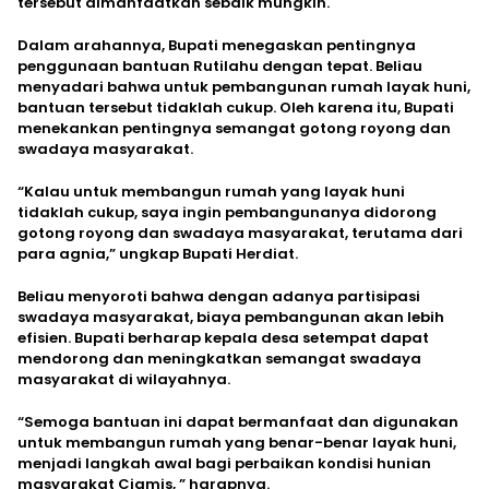
tersebut dimanfaatkan sebaik mungkin.
Dalam arahannya, Bupati menegaskan pentingnya
penggunaan bantuan Rutilahu dengan tepat. Beliau
menyadari bahwa untuk pembangunan rumah layak huni,
bantuan tersebut tidaklah cukup. Oleh karena itu, Bupati
menekankan pentingnya semangat gotong royong dan
swadaya masyarakat.
“Kalau untuk membangun rumah yang layak huni
tidaklah cukup, saya ingin pembangunanya didorong
gotong royong dan swadaya masyarakat, terutama dari
para agnia,” ungkap Bupati Herdiat.
Beliau menyoroti bahwa dengan adanya partisipasi
swadaya masyarakat, biaya pembangunan akan lebih
efisien. Bupati berharap kepala desa setempat dapat
mendorong dan meningkatkan semangat swadaya
masyarakat di wilayahnya.
“Semoga bantuan ini dapat bermanfaat dan digunakan
untuk membangun rumah yang benar-benar layak huni,
menjadi langkah awal bagi perbaikan kondisi hunian
masyarakat Ciamis, ” harapnya.