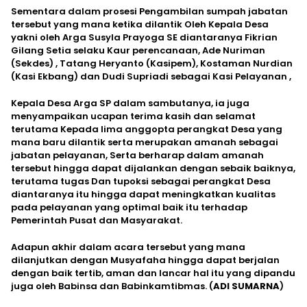
Sementara dalam prosesi Pengambilan sumpah jabatan
tersebut yang mana ketika dilantik Oleh Kepala Desa
yakni oleh Arga Susyla Prayoga SE diantaranya Fikrian
Gilang Setia selaku Kaur perencanaan, Ade Nuriman
(Sekdes) , Tatang Heryanto (Kasipem), Kostaman Nurdian
(Kasi Ekbang) dan Dudi Supriadi sebagai Kasi Pelayanan ,
Kepala Desa Arga SP dalam sambutanya, ia juga
menyampaikan ucapan terima kasih dan selamat
terutama Kepada lima anggopta perangkat Desa yang
mana baru dilantik serta merupakan amanah sebagai
jabatan pelayanan, Serta berharap dalam amanah
tersebut hingga dapat dijalankan dengan sebaik baiknya,
terutama tugas Dan tupoksi sebagai perangkat Desa
diantaranya itu hingga dapat meningkatkan kualitas
pada pelayanan yang optimal baik itu terhadap
Pemerintah Pusat dan Masyarakat.
Adapun akhir dalam acara tersebut yang mana
dilanjutkan dengan Musyafaha hingga dapat berjalan
dengan baik tertib, aman dan lancar hal itu yang dipandu
juga oleh Babinsa dan Babinkamtibmas. (
ADI SUMARNA
)