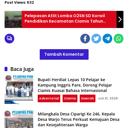
Post Views:
532
Pelepasan Atlit Lomba O2SN SD Korwil
Pendidikan Kecamatan Ciamis Tahun
2024
Tambah Komentar
Baca Juga
Bupati Herdiat Lepas 10 Pelajar ke
Kampung Inggris Pare, Dorong Pelajar
Ciamis Kuasai Bahasa Internasional
Advertorial
Ciamis
Daerah
Juli 21, 2026
Milangkala Desa Ciparigi Ke 246, Kepala
Desa Warjo Terus Perkuat Kemajuan Desa
dan Kesejahteraan Warga