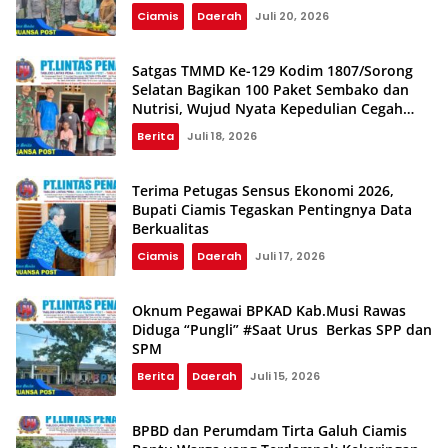
Ciamis
Daerah
Juli 20, 2026
Satgas TMMD Ke-129 Kodim 1807/Sorong
Selatan Bagikan 100 Paket Sembako dan
Nutrisi, Wujud Nyata Kepedulian Cegah
Stunting
Berita
Juli 18, 2026
Terima Petugas Sensus Ekonomi 2026,
Bupati Ciamis Tegaskan Pentingnya Data
Berkualitas
Ciamis
Daerah
Juli 17, 2026
Oknum Pegawai BPKAD Kab.Musi Rawas
Diduga “Pungli” #Saat Urus Berkas SPP dan
SPM
Berita
Daerah
Juli 15, 2026
BPBD dan Perumdam Tirta Galuh Ciamis