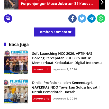
Perpanjangan Masa Jabatan 89 Kades
dan 633 Anggota BPD di Kabupaten
Pangandaran
Tambah Komentar
Baca Juga
Soft Launching NCC 2026, APTIKNAS
Dorong Percepatan RUU KKS untuk
Memperkuat Kedaulatan Digital Indonesia
Advertorial
Agustus 7, 2026
Dinilai Profesional oleh Kemendagri,
GAPERKASINDO Tawarkan Solusi Inovatif
untuk Pemerintah Daerah
Advertorial
Agustus 6, 2026