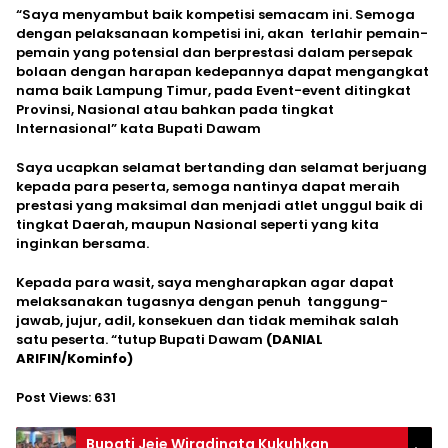
“Saya menyambut baik kompetisi semacam ini. Semoga
dengan pelaksanaan kompetisi ini, akan terlahir pemain-
pemain yang potensial dan berprestasi dalam persepak
bolaan dengan harapan kedepannya dapat mengangkat
nama baik Lampung Timur, pada Event-event ditingkat
Provinsi, Nasional atau bahkan pada tingkat
Internasional” kata Bupati Dawam
Saya ucapkan selamat bertanding dan selamat berjuang
kepada para peserta, semoga nantinya dapat meraih
prestasi yang maksimal dan menjadi atlet unggul baik di
tingkat Daerah, maupun Nasional seperti yang kita
inginkan bersama.
Kepada para wasit, saya mengharapkan agar dapat
melaksanakan tugasnya dengan penuh tanggung-
jawab, jujur, adil, konsekuen dan tidak memihak salah
satu peserta. “tutup Bupati Dawam
(DANIAL
ARIFIN/Kominfo)
Post Views:
631
Bupati Jeje Wiradinata Kukuhkan