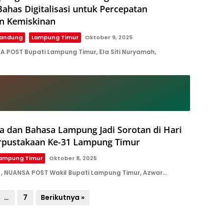
Bahas Digitalisasi untuk Percepatan
n Kemiskinan
andung
Lampung Timur
Oktober 9, 2025
A POST Bupati Lampung Timur, Ela Siti Nuryamah,
a dan Bahasa Lampung Jadi Sorotan di Hari
rpustakaan Ke-31 Lampung Timur
ampung Timur
Oktober 8, 2025
, NUANSA POST Wakil Bupati Lampung Timur, Azwar…
…
7
Berikutnya »