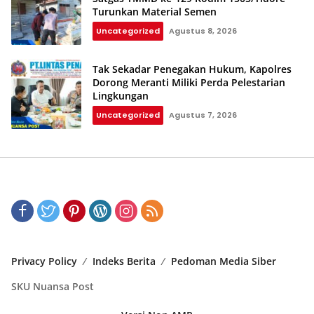
Turunkan Material Semen
Uncategorized
Agustus 8, 2026
Tak Sekadar Penegakan Hukum, Kapolres
Dorong Meranti Miliki Perda Pelestarian
Lingkungan
Uncategorized
Agustus 7, 2026
Privacy Policy
Indeks Berita
Pedoman Media Siber
SKU Nuansa Post