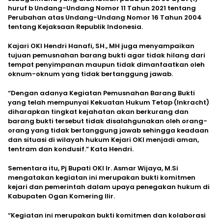
huruf b Undang-Undang Nomor 11 Tahun 2021 tentang
Perubahan atas Undang-Undang Nomor 16 Tahun 2004
tentang Kejaksaan Republik Indonesia.
Kajari OKI Hendri Hanafi, SH., MH juga menyampaikan
tujuan pemusnahan barang bukti agar tidak hilang dari
tempat penyimpanan maupun tidak dimanfaatkan oleh
oknum-oknum yang tidak bertanggung jawab.
“Dengan adanya Kegiatan Pemusnahan Barang Bukti
yang telah mempunyai Kekuatan Hukum Tetap (Inkracht)
diharapkan tingkat kejahatan akan berkurang dan
barang bukti tersebut tidak disalahgunakan oleh orang-
orang yang tidak bertanggung jawab sehingga keadaan
dan situasi di wilayah hukum Kejari OKI menjadi aman,
tentram dan kondusif.” Kata Hendri.
Sementara itu, Pj Bupati OKI Ir. Asmar Wijaya, M.Si
mengatakan kegiatan ini merupakan bukti komitmen
kejari dan pemerintah dalam upaya penegakan hukum di
Kabupaten Ogan Komering Ilir.
“Kegiatan ini merupakan bukti komitmen dan kolaborasi