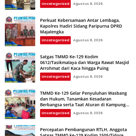
Uncategorized
Agustus 8, 2026
Perkuat Kebersamaan Antar Lembaga,
Kapolres Hadiri Sidang Paripurna DPRD
Majalengka
Uncategorized
Agustus 8, 2026
Satgas TMMD Ke-129 Kodim
0612/Tasikmalaya dan Warga Rawat Masjid
Arrohmat dari Kaca hingga Puing
Uncategorized
Agustus 8, 2026
TMMD Ke-129 Gelar Penyuluhan Wasbang
dan Hukum, Tanamkan Kesadaran
Berbangsa serta Taat Aturan di Kampung
Sesor
Uncategorized
Agustus 8, 2026
Percepatan Pembangunan RTLH, Anggota
Satgas TMMD ke-129 Kodim 1505/Tidore