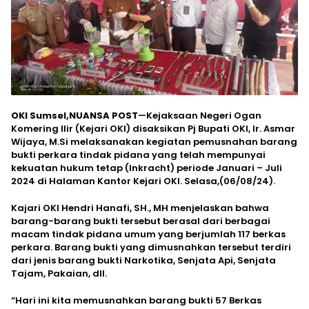
OKI Sumsel,NUANSA POST
—Kejaksaan Negeri Ogan
Komering Ilir (Kejari OKI) disaksikan Pj Bupati OKI, Ir. Asmar
Wijaya, M.Si melaksanakan kegiatan pemusnahan barang
bukti perkara tindak pidana yang telah mempunyai
kekuatan hukum tetap (Inkracht) periode Januari – Juli
2024 di Halaman Kantor Kejari OKI. Selasa,(06/08/24).
Kajari OKI Hendri Hanafi, SH., MH menjelaskan bahwa
barang-barang bukti tersebut berasal dari berbagai
macam tindak pidana umum yang berjumlah 117 berkas
perkara. Barang bukti yang dimusnahkan tersebut terdiri
dari jenis barang bukti Narkotika, Senjata Api, Senjata
Tajam, Pakaian, dll.
“Hari ini kita memusnahkan barang bukti 57 Berkas