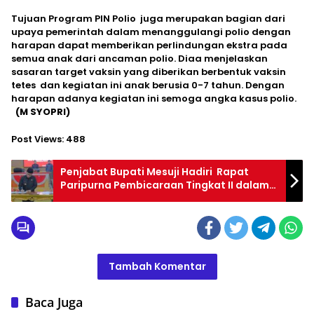
Tujuan Program PIN Polio juga merupakan bagian dari
upaya pemerintah dalam menanggulangi polio dengan
harapan dapat memberikan perlindungan ekstra pada
semua anak dari ancaman polio. Diaa menjelaskan
sasaran target vaksin yang diberikan berbentuk vaksin
tetes dan kegiatan ini anak berusia 0-7 tahun. Dengan
harapan adanya kegiatan ini semoga angka kasus polio.
(M SYOPRI)
Post Views:
488
Penjabat Bupati Mesuji Hadiri Rapat
Paripurna Pembicaraan Tingkat II dalam
rangka Penandatangan Persetujuan
Bersama Nota Kesepakatan KUPA dan
Perubahan PPAS Kabupaten Mesuji TA.
2024
Tambah Komentar
Baca Juga