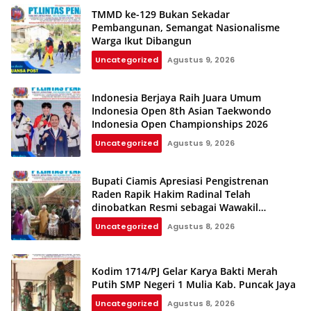
TMMD ke-129 Bukan Sekadar
Pembangunan, Semangat Nasionalisme
Warga Ikut Dibangun
Uncategorized
Agustus 9, 2026
Indonesia Berjaya Raih Juara Umum
Indonesia Open 8th Asian Taekwondo
Indonesia Open Championships 2026
Uncategorized
Agustus 9, 2026
Bupati Ciamis Apresiasi Pengistrenan
Raden Rapik Hakim Radinal Telah
dinobatkan Resmi sebagai Wawakil
Kerajaan Galuh
Uncategorized
Agustus 8, 2026
Kodim 1714/PJ Gelar Karya Bakti Merah
Putih SMP Negeri 1 Mulia Kab. Puncak Jaya
Uncategorized
Agustus 8, 2026