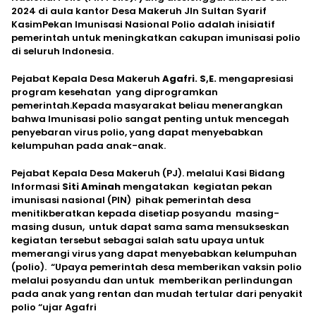
2024 di aula kantor Desa Makeruh Jln Sultan Syarif
KasimPekan Imunisasi Nasional Polio adalah inisiatif
pemerintah untuk meningkatkan cakupan imunisasi polio
di seluruh Indonesia.
Pejabat Kepala Desa Makeruh
Agafri. S,E.
mengapresiasi
program kesehatan yang diprogramkan
pemerintah.Kepada masyarakat beliau menerangkan
bahwa Imunisasi polio sangat penting untuk mencegah
penyebaran virus polio, yang dapat menyebabkan
kelumpuhan pada anak-anak.
Pejabat Kepala Desa Makeruh (PJ). melalui Kasi Bidang
Informasi
Siti Aminah
mengatakan kegiatan pekan
imunisasi nasional (PIN) pihak pemerintah desa
menitikberatkan kepada disetiap posyandu masing-
masing dusun, untuk dapat sama sama mensukseskan
kegiatan tersebut sebagai salah satu upaya untuk
memerangi virus yang dapat menyebabkan kelumpuhan
(polio). “Upaya pemerintah desa memberikan vaksin polio
melalui posyandu dan untuk memberikan perlindungan
pada anak yang rentan dan mudah tertular dari penyakit
polio “ujar Agafri