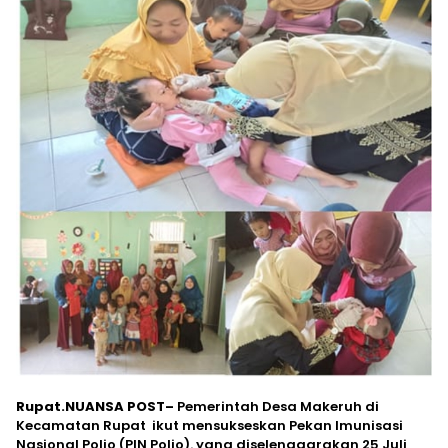
Rupat.NUANSA POST–
Pemerintah Desa Makeruh di
Kecamatan Rupat ikut mensukseskan Pekan Imunisasi
Nasional Polio (PIN Polio). yang diselenggarakan 25 Juli