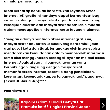
dimulai pemasangan.
Iqbal berharap bantuan infrastruktur layanan Akses
Internet (Al) gratis ini nantinya dapat bermanfaat bagi
seluruh kalangan masyarakat agar dapat mendukung
kemajuan daerah dan masyarakat dapat lebih mudah
dalam mendapatkan informasi serta layanan lainnya.
“Dengan adanya bantuan akses internet gratis ini,
masyarakat Kabupaten Labusel yang berdomisili jauh
dari pusat kota dan tidak terjangkau oleh internet bisa
mendapatkan kemudahan dalam memperoleh informasi
serta bisa menggunakan berbagai layanan melalui akses
internet. Apalagi saat ini banyak layanan yang
berhubungan langsung dengan masyarakat
memanfaatkan internet, seperti bidang pendidikan,
kesehatan, kependudukan, serta banyak lagi,” paparnya
.
(SYAIPUL HARIS Hrp)****
Post Views:
613
Kapolres Ciamis Hadiri Gebyar Hari
Pramuka ke-63 Tingkat Provinsi Jabar