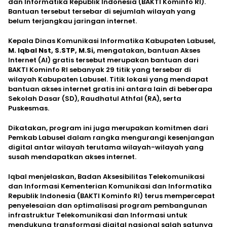
dan Informatika Republik Indonesia (BAKTI Kominfo RI).
Bantuan tersebut tersebar di sejumlah wilayah yang
belum terjangkau jaringan internet.
Kepala Dinas Komunikasi Informatika Kabupaten Labusel,
M. Iqbal Nst, S.STP, M.Si,
mengatakan, bantuan Akses
Internet (Al) gratis tersebut merupakan bantuan dari
BAKTI Kominfo RI sebanyak 29 titik yang tersebar di
wilayah Kabupaten Labusel. Titik lokasi yang mendapat
bantuan akses internet gratis ini antara lain di beberapa
Sekolah Dasar (SD), Raudhatul Athfal (RA), serta
Puskesmas.
Dikatakan, program ini juga merupakan komitmen dari
Pemkab Labusel dalam rangka mengurangi kesenjangan
digital antar wilayah terutama wilayah-wilayah yang
susah mendapatkan akses internet.
Iqbal menjelaskan, Badan Aksesibilitas Telekomunikasi
dan Informasi Kementerian Komunikasi dan Informatika
Republik Indonesia (BAKTI Kominfo RI) terus mempercepat
penyelesaian dan optimalisasi program pembangunan
infrastruktur Telekomunikasi dan Informasi untuk
mendukung transformasi digital nasional salah satunya