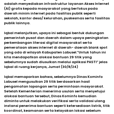
adalah menyediakan infrastruktur layanan Akses Internet
(AI) gratis kepada masyarakat yang berfokus pada
daerah minim internet pada fasilitas publik seperti
sekolah, kantor desa/ kelurahan, puskesmas serta fasilitas
publik lainnya.
Iqbal melanjutkan, upaya ini sebagai bentuk dukungan
pemerintah pusat dan daerah dalam upaya peningkatan
perkembangan literasi digital masyarakat serta
pemerataan akses internet di daerah- daerah blank spot
yang ada di wilayah Kabupaten Labusel.”Untuk tahun ini
kita mendapatkan alokasi bantuan 29 titik yang
sebelumnya sudah diusulkan melalui aplikasi PASTI” jelas
Iqbal di ruang kerjanya, Jumat (30/8/24)
Iqbal memaparkan bahwa, sebelumnya Dinas Kominfo
Labusel mengusulkan 29 titik berdasarkan hasil
pengamatan lapangan serta permintaan masyarakat.
Setelah Kementerian menerima usulan serta menyetujui
alokasi bantuan tersebut, Dinas Kominfo kemudian
diminta untuk melakukan verifikasi serta validasi ulang
instansi penerima bantuan seperti ketersediaan listrik, titik
koordinat, keamanan serta kelayakan lokasi sebelum