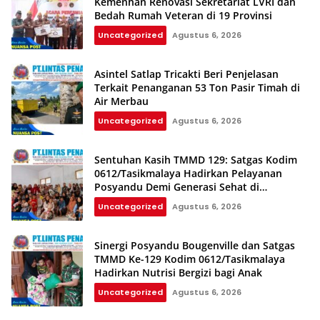
Kemenhan Renovasi Sekretariat LVRI dan
Bedah Rumah Veteran di 19 Provinsi
Uncategorized
Agustus 6, 2026
Asintel Satlap Tricakti Beri Penjelasan
Terkait Penanganan 53 Ton Pasir Timah di
Air Merbau
Uncategorized
Agustus 6, 2026
Sentuhan Kasih TMMD 129: Satgas Kodim
0612/Tasikmalaya Hadirkan Pelayanan
Posyandu Demi Generasi Sehat di
Parungponteng
Uncategorized
Agustus 6, 2026
Sinergi Posyandu Bougenville dan Satgas
TMMD Ke-129 Kodim 0612/Tasikmalaya
Hadirkan Nutrisi Bergizi bagi Anak
Uncategorized
Agustus 6, 2026