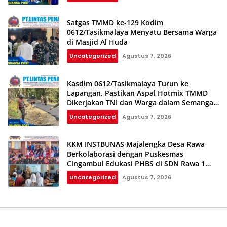
Satgas TMMD ke-129 Kodim
0612/Tasikmalaya Menyatu Bersama Warga
di Masjid Al Huda
Uncategorized
Agustus 7, 2026
Kasdim 0612/Tasikmalaya Turun ke
Lapangan, Pastikan Aspal Hotmix TMMD
Dikerjakan TNI dan Warga dalam Semangat
Gotong Royong
Uncategorized
Agustus 7, 2026
KKM INSTBUNAS Majalengka Desa Rawa
Berkolaborasi dengan Puskesmas
Cingambul Edukasi PHBS di SDN Rawa 1
dan SDN Rawa 3
Uncategorized
Agustus 7, 2026