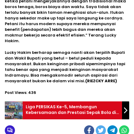
ketika petani mengerjakannya dengan tradisional maka
boros tenaga, boros biaya dan waktu. Saya tidak akan
terlalu banyak bikin taman menghiasi alun-alun. Itukan
hanya sekedar make up tapi saya langsung ke cordnya.
Petani itu harus modern supaya mereka mempunyai
benefit (pendapatan) lebih bagus dan mereka akan
makmur bekerja secara efektif efisien.” Terang Lucky
Hakim.
Lucky Hakim berharap semoga nanti akan terpilih Bupati
dan Wakil Bupati yang betul – betul peduli kepada
masyarakat. Bukan keinginan pribadi sipemimpinya tapi
tahu benar apa yang menjadi keinginan masyarakat
Indramayu. Bisa mengakomodir seluruh aspirasi dari
masyarakat bukan ke dalam visi misi
.(RIEZCKY ARRE)
Post Views:
436
Liga PERSIKAS Ke-5, Membangun
Kebersamaan dan Prestasi Sepak Bola di
Majalengka