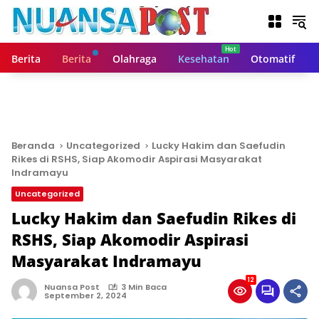
L
a
n
g
Berita
Berita
Olahraga
Kesehatan
Otomatif
s
u
n
g
k
e
Beranda
Uncategorized
Lucky Hakim dan Saefudin
k
Rikes di RSHS, Siap Akomodir Aspirasi Masyarakat
o
Indramayu
n
Uncategorized
t
Lucky Hakim dan Saefudin Rikes di
e
n
RSHS, Siap Akomodir Aspirasi
Masyarakat Indramayu
12
Nuansa Post
3 Min Baca
September 2, 2024