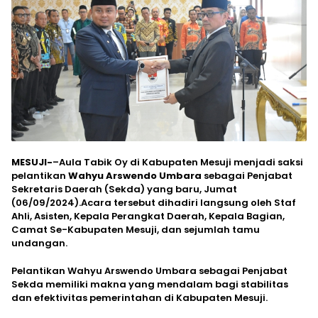
MESUJI-
–Aula Tabik Oy di Kabupaten Mesuji menjadi saksi
pelantikan
Wahyu Arswendo Umbara
sebagai Penjabat
Sekretaris Daerah (Sekda) yang baru, Jumat
(06/09/2024).Acara tersebut dihadiri langsung oleh Staf
Ahli, Asisten, Kepala Perangkat Daerah, Kepala Bagian,
Camat Se-Kabupaten Mesuji, dan sejumlah tamu
undangan.
Pelantikan Wahyu Arswendo Umbara sebagai Penjabat
Sekda memiliki makna yang mendalam bagi stabilitas
dan efektivitas pemerintahan di Kabupaten Mesuji.