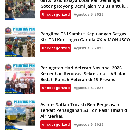
0612/Tasikmalaya Kobarkan Semangat
Gotong Royong Demi Jalan Mulus untuk
Rakyat
Uncategorized
Agustus 6, 2026
Panglima TNI Sambut Kepulangan Satgas
Kizi TNI Kontingen Garuda XX-V MONUSCO
Uncategorized
Agustus 6, 2026
Peringatan Hari Veteran Nasional 2026
Kemenhan Renovasi Sekretariat LVRI dan
Bedah Rumah Veteran di 19 Provinsi
Uncategorized
Agustus 6, 2026
Asintel Satlap Tricakti Beri Penjelasan
Terkait Penanganan 53 Ton Pasir Timah di
Air Merbau
Uncategorized
Agustus 6, 2026