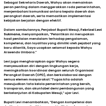
Sebagai Sekretaris Daerah, Wahyu akan memainkan
peran penting dalam menggerakkan roda pemerintahan,
menjembatani komunikasi antara kepala daerah dan
perangkat daerah, serta memastikan implementasi
kebijakan berjalan dengan efektif.
Dalam sambutannya, Penjabat Bupati Mesuji,
Febrizal Levi
Sukmana
, menyampaikan, “Pelantikan ini merupakan
hasil penilaian mendalam terhadap pengalaman,
kompetensi, dan loyalitas yang dimiliki oleh pejabat yang
baru dilantik, Saya ucapkan selamat kepada Wahyu
Arswendo Umbara.”
Levi juga mengharapkan agar Wahyu segera
menyesuaikan diri dengan lingkungan kerja,
meningkatkan koordinasi dengan seluruh Organisasi
Perangkat Daerah (OPD), dan berkolaborasi dengan
semua elemen masyarakat.“Tugas kita adalah
mewujudkan tata kelola pemerintahan yang bersih,
transparan, dan akuntabel demi pembangunan yang
berkelanjutan di Kabupaten Mesuji,” ujar Levi.
Bupati Levi menambahkan, “Dengan kompetensi dan