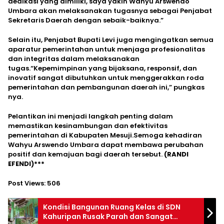
dedikasi yang dimiliki, saya yakin Wahyu Arswendo
Umbara akan melaksanakan tugasnya sebagai Penjabat
Sekretaris Daerah dengan sebaik-baiknya.”
Selain itu, Penjabat Bupati Levi juga mengingatkan semua
aparatur pemerintahan untuk menjaga profesionalitas
dan integritas dalam melaksanakan
tugas.“Kepemimpinan yang bijaksana, responsif, dan
inovatif sangat dibutuhkan untuk menggerakkan roda
pemerintahan dan pembangunan daerah ini,” pungkas
nya.
Pelantikan ini menjadi langkah penting dalam
memastikan kesinambungan dan efektivitas
pemerintahan di Kabupaten Mesuji.Semoga kehadiran
Wahyu Arswendo Umbara dapat membawa perubahan
positif dan kemajuan bagi daerah tersebut.
(RANDI
EFENDI)***
Post Views:
506
Kondisi Bangunan Ruang Kelas di SDN
Kahuripan Rusak Parah dan Sangat