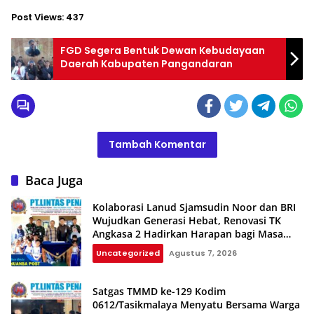
Post Views:
437
FGD Segera Bentuk Dewan Kebudayaan
Daerah Kabupaten Pangandaran
Tambah Komentar
Baca Juga
Kolaborasi Lanud Sjamsudin Noor dan BRI
Wujudkan Generasi Hebat, Renovasi TK
Angkasa 2 Hadirkan Harapan bagi Masa
Depan Anak
Uncategorized
Agustus 7, 2026
Satgas TMMD ke-129 Kodim
0612/Tasikmalaya Menyatu Bersama Warga