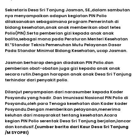
Sekretaris Desa Sri Tanjung Jasman, SE.,dalam sambutan
nya menyampaikan adapun kegiatan PIN Polio
dilaksanakan sebagaimana program Pemerintah di
bidang kesehatan,anak anak memberikan obat tetes
Polio(PIN).Serta pemberian gizi kepada anak anak
balita,sebagai mana pada Peraturan Menteri Kesehatan
RI.”Standar Teknis Pemenuhan Mutu Pelayanan Dasar
Pada Standar Minimal Bidang Kesehatan, ucap Jasman.
Jasman berharap dengan diadakan PIN Polio.dan
pemberian obat-obatan juga gizi kepada anak anak
secara rutin.Dengan harapan anak anak Desa Sri Tanjung
terhindar dari penyakit polio.
Dilanjut penyampaian dari narasumber kepada Kader
Posyandu yang hadir. Dan Imunisasi Nasional PIN Polio di
Posyandu,oleh para Tenaga kesehatan dan Kader kader
Posyandu.Dengan memberikan pelayanan,menerima
keluhan dari masyarakat tentang kesehatan.Acara
kegian PIN Polio serentak Desa Sri Tanjung berjalan,lancar
dan kondusif
.(sumber berita dari Kaur Desa Sri Tanjung
/M SYOPRI)