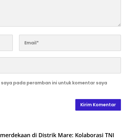
b saya pada peramban ini untuk komentar saya
erdekaan di Distrik Mare: Kolaborasi TNI