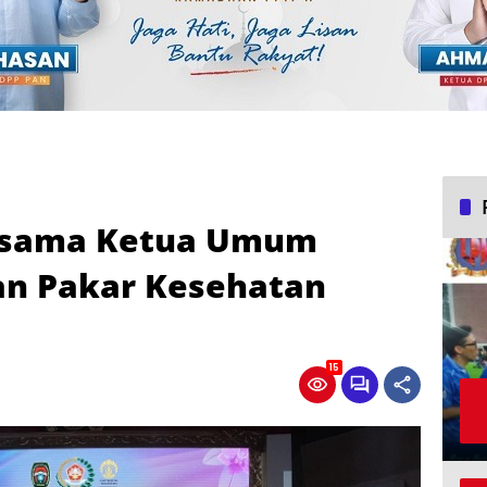
ersama Ketua Umum
an Pakar Kesehatan
15