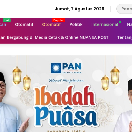
Jumat, 7 Agustus 2026
tan
Otomatif
Otomotif
Politik
Internasional
Na
an Bergabung di Media Cetak & Online NUANSA POST
Tentan