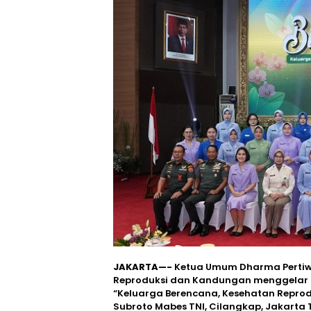
JAKARTA—-
Ketua Umum Dharma Pertiwi 
Reproduksi dan Kandungan menggelar 
“Keluarga Berencana, Kesehatan Reprodu
Subroto Mabes TNI, Cilangkap, Jakarta T