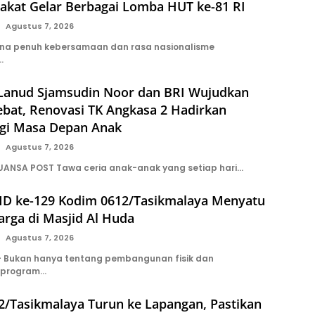
akat Gelar Berbagai Lomba HUT ke-81 RI
Agustus 7, 2026
ana penuh kebersamaan dan rasa nasionalisme
…
 Lanud Sjamsudin Noor dan BRI Wujudkan
ebat, Renovasi TK Angkasa 2 Hadirkan
gi Masa Depan Anak
Agustus 7, 2026
UANSA POST Tawa ceria anak-anak yang setiap hari…
D ke-129 Kodim 0612/Tasikmalaya Menyatu
rga di Masjid Al Huda
Agustus 7, 2026
 Bukan hanya tentang pembangunan fisik dan
 program…
2/Tasikmalaya Turun ke Lapangan, Pastikan