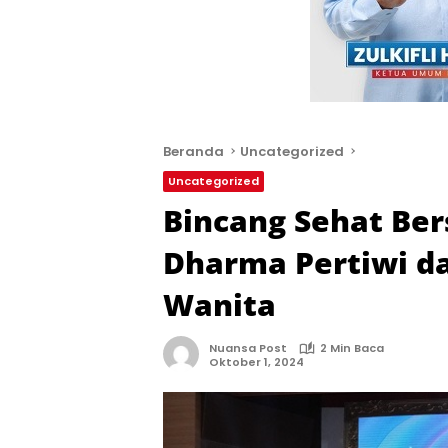
Beranda
Uncategorized
Uncategorized
Bincang Sehat B
Dharma Pertiwi d
Wanita
Nuansa Post
2 Min Baca
Oktober 1, 2024