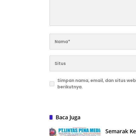
Simpan nama, email, dan situs we
berikutnya.
Baca Juga
Semarak Kem