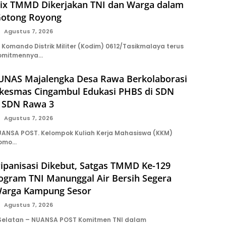
ix TMMD Dikerjakan TNI dan Warga dalam
Gotong Royong
Agustus 7, 2026
Komando Distrik Militer (Kodim) 0612/Tasikmalaya terus
omitmennya…
NAS Majalengka Desa Rawa Berkolaborasi
kesmas Cingambul Edukasi PHBS di SDN
 SDN Rawa 3
Agustus 7, 2026
ANSA POST. Kelompok Kuliah Kerja Mahasiswa (KKM)
tomo…
ipanisasi Dikebut, Satgas TMMD Ke-129
rogram TNI Manunggal Air Bersih Segera
Warga Kampung Sesor
Agustus 7, 2026
 Selatan – NUANSA POST Komitmen TNI dalam