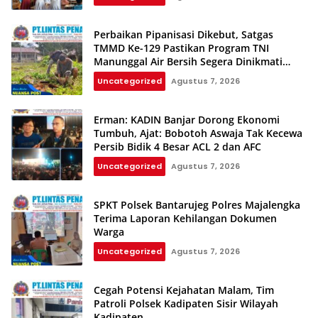
Perbaikan Pipanisasi Dikebut, Satgas
TMMD Ke-129 Pastikan Program TNI
Manunggal Air Bersih Segera Dinikmati
Warga Kampung Sesor
Uncategorized
Agustus 7, 2026
Erman: KADIN Banjar Dorong Ekonomi
Tumbuh, Ajat: Bobotoh Aswaja Tak Kecewa
Persib Bidik 4 Besar ACL 2 dan AFC
Uncategorized
Agustus 7, 2026
SPKT Polsek Bantarujeg Polres Majalengka
Terima Laporan Kehilangan Dokumen
Warga
Uncategorized
Agustus 7, 2026
Cegah Potensi Kejahatan Malam, Tim
Patroli Polsek Kadipaten Sisir Wilayah
Kadipaten