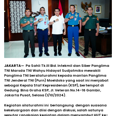
JAKARTA—
Pa Sahli Tk.III Bid. Intekmil dan Siber Panglima
TNI Marsda TNI Wahyu Hidayat Sudjatmiko mewakili
Panglima TNI bersilaturahmi kepada mantan Panglima
TNI Jenderal TNI (Purn) Moeldoko yang saat ini menjabat
sebagai Kepala Staf Kepresidenan (KSP), bertempat di
Gedung Bina Graha KSP, Jl. Veteran No.14-16 Gambir,
Jakarta Pusat, Selasa (1/10/2024).
Kegiatan silaturahmi ini berlangsung dengan suasana
kekeluargaan dan diisi dengan diskusi, salah satunya
seputar rangkaian kegiatan dalam menyambut HUT ke-