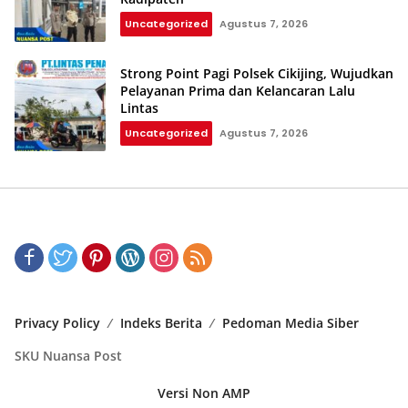
Uncategorized
Agustus 7, 2026
Strong Point Pagi Polsek Cikijing, Wujudkan
Pelayanan Prima dan Kelancaran Lalu
Lintas
Uncategorized
Agustus 7, 2026
Privacy Policy
Indeks Berita
Pedoman Media Siber
SKU Nuansa Post
Versi Non AMP