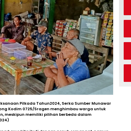
aksanaan Pilkada Tahun2024, Serka Sumber Munawar
olong Kodim 0725/Sragen menghimbau warga untuk
, meskipun memiliki pilihan berbeda dalam
024)