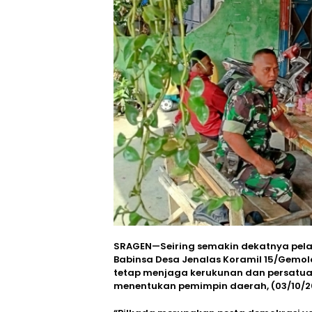
SRAGEN—Seiring semakin dekatnya pel
Babinsa Desa Jenalas Koramil 15/Gem
tetap menjaga kerukunan dan persatuan
menentukan pemimpin daerah, (03/10/2