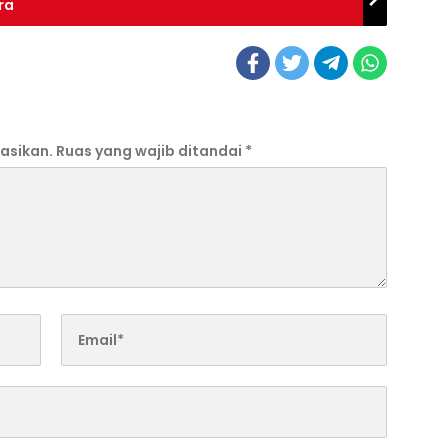
ra
asikan.
Ruas yang wajib ditandai
*