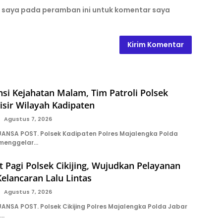
b saya pada peramban ini untuk komentar saya
si Kejahatan Malam, Tim Patroli Polsek
isir Wilayah Kadipaten
Agustus 7, 2026
NSA POST. Polsek Kadipaten Polres Majalengka Polda
 menggelar…
t Pagi Polsek Cikijing, Wujudkan Pelayanan
elancaran Lalu Lintas
Agustus 7, 2026
NSA POST. Polsek Cikijing Polres Majalengka Polda Jabar
a…