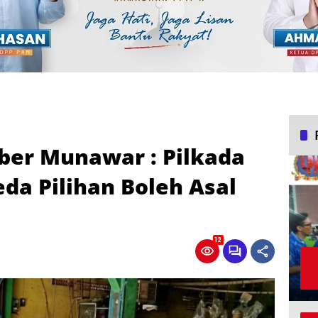
ber Munawar : Pilkada
da Pilihan Boleh Asal
12