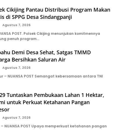
sek Cikijing Pantau Distribusi Program Makan
tis di SPPG Desa Sindangpanji
Agustus 7, 2026
NSA POST. Polsek Cikijing menunjukan komitmennya
ung penuh program…
hu Demi Desa Sehat, Satgas TMMD
rga Bersihkan Saluran Air
Agustus 7, 2026
ur – NUANSA POST Semangat kebersamaan antara TNI
9 Tuntaskan Pembukaan Lahan 1 Hektar,
ami untuk Perkuat Ketahanan Pangan
esor
Agustus 7, 2026
n – NUANSA POST Upaya memperkuat ketahanan pangan