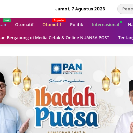
Jumat, 7 Agustus 2026
tan
Otomatif
Otomotif
Politik
Internasional
Na
an Bergabung di Media Cetak & Online NUANSA POST
Tentan