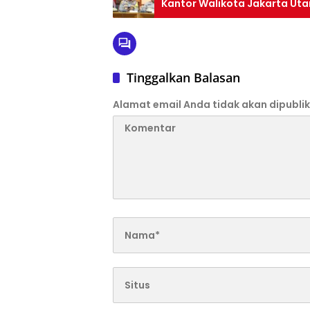
Kantor Walikota Jakarta Uta
Tinggalkan Balasan
Alamat email Anda tidak akan dipublik