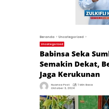
Beranda
Uncategorized
Uncategorized
Babinsa Seka Sum
Semakin Dekat, Be
Jaga Kerukunan
Nuansa Post
1 Min Baca
Oktober 3, 2024