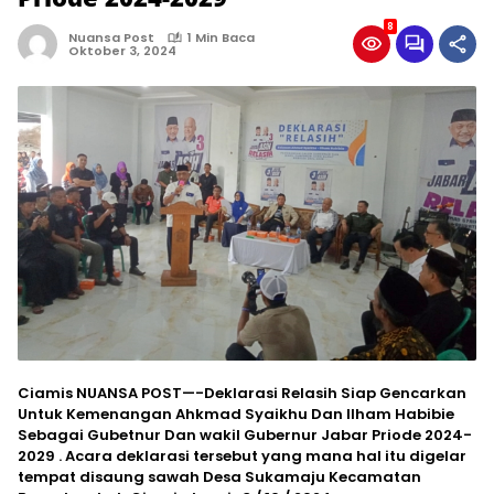
8
Nuansa Post
1 Min Baca
Oktober 3, 2024
Ciamis NUANSA POST—-Deklarasi Relasih Siap Gencarkan
Untuk Kemenangan Ahkmad Syaikhu Dan Ilham Habibie
Sebagai Gubetnur Dan wakil Gubernur Jabar Priode 2024-
2029 . Acara deklarasi tersebut yang mana hal itu digelar
tempat disaung sawah Desa Sukamaju Kecamatan