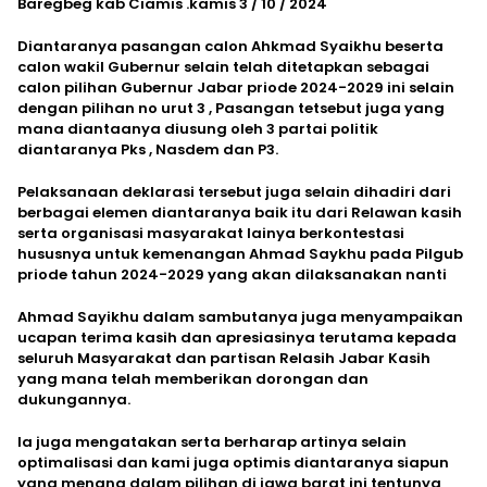
Baregbeg kab Ciamis .kamis 3 / 10 / 2024
Diantaranya pasangan calon Ahkmad Syaikhu beserta
calon wakil Gubernur selain telah ditetapkan sebagai
calon pilihan Gubernur Jabar priode 2024-2029 ini selain
dengan pilihan no urut 3 , Pasangan tetsebut juga yang
mana diantaanya diusung oleh 3 partai politik
diantaranya Pks , Nasdem dan P3.
Pelaksanaan deklarasi tersebut juga selain dihadiri dari
berbagai elemen diantaranya baik itu dari Relawan kasih
serta organisasi masyarakat lainya berkontestasi
hususnya untuk kemenangan Ahmad Saykhu pada Pilgub
priode tahun 2024-2029 yang akan dilaksanakan nanti
Ahmad Sayikhu dalam sambutanya juga menyampaikan
ucapan terima kasih dan apresiasinya terutama kepada
seluruh Masyarakat dan partisan Relasih Jabar Kasih
yang mana telah memberikan dorongan dan
dukungannya.
Ia juga mengatakan serta berharap artinya selain
optimalisasi dan kami juga optimis diantaranya siapun
yang menang dalam pilihan di jawa barat ini tentunya