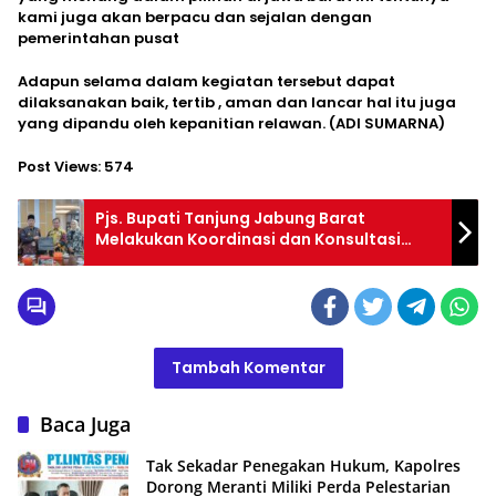
kami juga akan berpacu dan sejalan dengan
pemerintahan pusat
Adapun selama dalam kegiatan tersebut dapat
dilaksanakan baik, tertib , aman dan lancar hal itu juga
yang dipandu oleh kepanitian relawan. (ADI SUMARNA)
Post Views:
574
Pjs. Bupati Tanjung Jabung Barat
Melakukan Koordinasi dan Konsultasi
Dalam Rangka Persiapan Pelaksanaan
Rakor Kelembagaan dan
Ketatalaksanaan
Tambah Komentar
Baca Juga
Tak Sekadar Penegakan Hukum, Kapolres
Dorong Meranti Miliki Perda Pelestarian