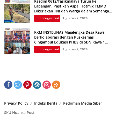
Kasdim 0612/Tasikmalaya Turun ke
Lapangan, Pastikan Aspal Hotmix TMMD
Dikerjakan TNI dan Warga dalam Semangat
Gotong Royong
Uncategorized
Agustus 7, 2026
KKM INSTBUNAS Majalengka Desa Rawa
Berkolaborasi dengan Puskesmas
Cingambul Edukasi PHBS di SDN Rawa 1
dan SDN Rawa 3
Uncategorized
Agustus 7, 2026
Privacy Policy
Indeks Berita
Pedoman Media Siber
SKU Nuansa Post