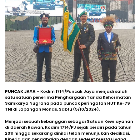
PUNCAK JAYA
– Kodim 1714/Puncak Jaya menjadi salah
satu satuan penerima Penghargaan Tanda Kehormatan
Samkarya Nugraha pada puncak peringatan HUT Ke-79
TNI di Lapangan Monas, Sabtu (5/10/2024).
Menjadi sebuah kebanggan sebagai Satuan Kewilayahan
di daerah Rawan, Kodim 1714/PJ sejak berdiri pada tahun
2011 hingga sekarang dinilai telah menunjukan dedikasi,
Kinerja dan pengabdian dengan sederet prestasi yang