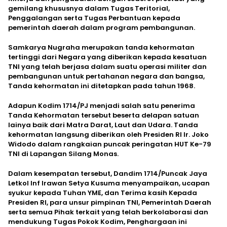
gemilang khususnya dalam Tugas Teritorial,
Penggalangan serta Tugas Perbantuan kepada
pemerintah daerah dalam program pembangunan.
Samkarya Nugraha merupakan tanda kehormatan
tertinggi dari Negara yang diberikan kepada kesatuan
TNI yang telah berjasa dalam suatu operasi militer dan
pembangunan untuk pertahanan negara dan bangsa,
Tanda kehormatan ini ditetapkan pada tahun 1968.
Adapun Kodim 1714/PJ menjadi salah satu penerima
Tanda Kehormatan tersebut beserta delapan satuan
lainya baik dari Matra Darat, Laut dan Udara. Tanda
kehormatan langsung diberikan oleh Presiden RI Ir. Joko
Widodo dalam rangkaian puncak peringatan HUT Ke-79
TNI di Lapangan Silang Monas.
Dalam kesempatan tersebut, Dandim 1714/Puncak Jaya
Letkol Inf Irawan Setya Kusuma menyampaikan, ucapan
syukur kepada Tuhan YME, dan Terima kasih Kepada
Presiden RI, para unsur pimpinan TNI, Pemerintah Daerah
serta semua Pihak terkait yang telah berkolaborasi dan
mendukung Tugas Pokok Kodim, Penghargaan ini