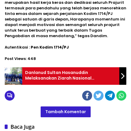
merupakan hasil kerja keras dan dedikasi seluruh Prajurit
termasuk para pendahulu yang telah berjasa menorehkan
tinta emas dalam sejarah perjalanan Kodim 1714/PJ
sebagai satuan di garis depan, Harapanya momentum ini
dapat menjadi motivasi dan semangat seluruh prajurit
untuk terus berbuat yang terbaik dalam Tugas
Pengabdian di masa mendatang,” tegas Dandim.
Autentikasi :
Pen Kodim 1714/PJ
Post Views:
448
Danlanud Sultan Hasanuddin
Melaksanakan Ziarah Nasional
Peringatan HUT Ke-79 TNI
Tambah Komentar
Baca Juga