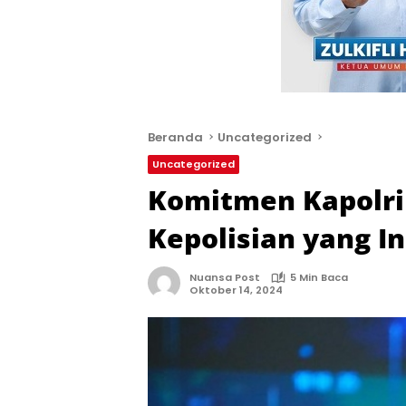
Beranda
Uncategorized
Uncategorized
Komitmen Kapolri 
Kepolisian yang In
Nuansa Post
5 Min Baca
Oktober 14, 2024