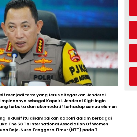
lusif menjadi term yang terus ditegaskan Jenderal
mpinannya sebagai Kapolri. Jenderal Sigit ingin
ang terbuka dan akomodatif terhadap semua elemen
g inklusif itu disampaikan Kapolri dalam berbagai
a The 58 Th International Association Of Women
abuan Bajo, Nusa Tenggara Timur (NTT) pada 7