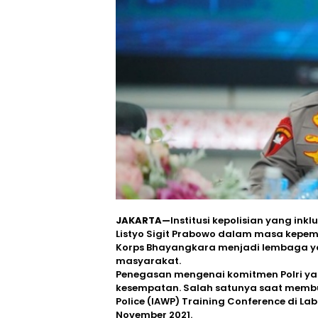
JAKARTA—
Institusi kepolisian yang ink
Listyo Sigit Prabowo dalam masa kepemi
Korps Bhayangkara menjadi lembaga y
masyarakat.
Penegasan mengenai komitmen Polri yan
kesempatan. Salah satunya saat membuk
Police (IAWP) Training Conference di L
November 2021.