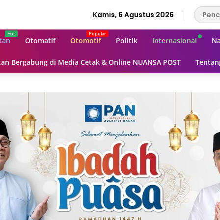
Kamis, 6 Agustus 2026
tan
Otomatif
Otomotif
Politik
Internasional
Na
an Bergabung di Media Cetak & Online NUANSA POST
Tentan