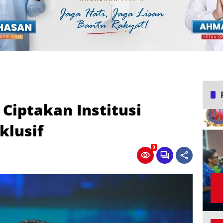
Ciptakan Institusi
klusif
9