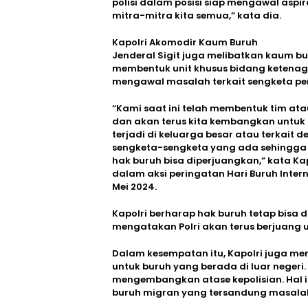
polisi dalam posisi siap mengawal asp
mitra-mitra kita semua,” kata dia.
Kapolri Akomodir Kaum Buruh
Jenderal Sigit juga melibatkan kaum 
membentuk unit khusus bidang ketenaga
mengawal masalah terkait sengketa pe
“Kami saat ini telah membentuk tim ata
dan akan terus kita kembangkan untu
terjadi di keluarga besar atau terkait
sengketa-sengketa yang ada sehingga 
hak buruh bisa diperjuangkan,” kata Ka
dalam aksi peringatan Hari Buruh Inter
Mei 2024.
Kapolri berharap hak buruh tetap bisa 
mengatakan Polri akan terus berjuang 
Dalam kesempatan itu, Kapolri juga 
untuk buruh yang berada di luar negeri
mengembangkan atase kepolisian. Hal 
buruh migran yang tersandung masala