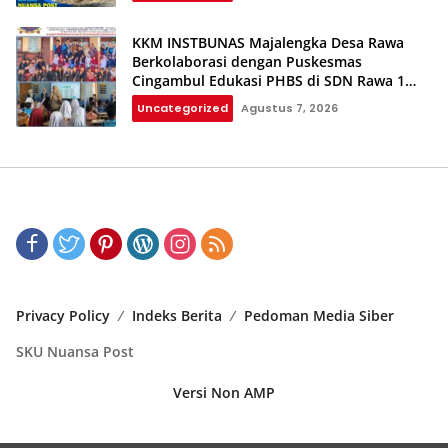
KKM INSTBUNAS Majalengka Desa Rawa
Berkolaborasi dengan Puskesmas
Cingambul Edukasi PHBS di SDN Rawa 1
dan SDN Rawa 3
Uncategorized
Agustus 7, 2026
Privacy Policy
Indeks Berita
Pedoman Media Siber
SKU Nuansa Post
Versi Non AMP