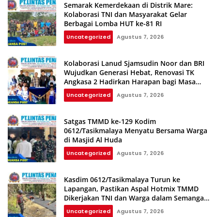
Semarak Kemerdekaan di Distrik Mare:
Kolaborasi TNI dan Masyarakat Gelar
Berbagai Lomba HUT ke-81 RI
Uncategorized
Agustus 7, 2026
Kolaborasi Lanud Sjamsudin Noor dan BRI
Wujudkan Generasi Hebat, Renovasi TK
Angkasa 2 Hadirkan Harapan bagi Masa
Depan Anak
Uncategorized
Agustus 7, 2026
Satgas TMMD ke-129 Kodim
0612/Tasikmalaya Menyatu Bersama Warga
di Masjid Al Huda
Uncategorized
Agustus 7, 2026
Kasdim 0612/Tasikmalaya Turun ke
Lapangan, Pastikan Aspal Hotmix TMMD
Dikerjakan TNI dan Warga dalam Semangat
Gotong Royong
Uncategorized
Agustus 7, 2026