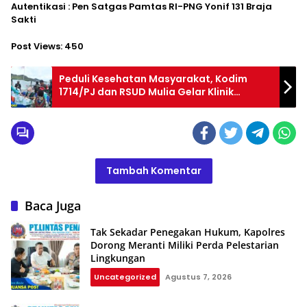
Autentikasi : Pen Satgas Pamtas RI-PNG Yonif 131 Braja
Sakti
Post Views:
450
Peduli Kesehatan Masyarakat, Kodim
1714/PJ dan RSUD Mulia Gelar Klinik
Lapangan
Tambah Komentar
Baca Juga
Tak Sekadar Penegakan Hukum, Kapolres
Dorong Meranti Miliki Perda Pelestarian
Lingkungan
Uncategorized
Agustus 7, 2026