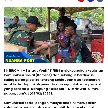
[ KEEROM ] – Satgas Yonif 131/BRS melaksanakan kegiatan
Komunikasi Sosial (Komsos) dan sekaligus berdiskusi
saling berbagi cerita tentang kehidupan dan kebiasaan
Adat terhadap tokoh pemuda dan sejumlah masyarakat
yang berada di Kampung Kalilapar 1, Distrik Waris, Prov.
papua, Jum’at (08/02/2025).
Komunikasi sosial dengan masyarakat ini merupakan
salah satu upaya untuk mengambil dan merebut hati