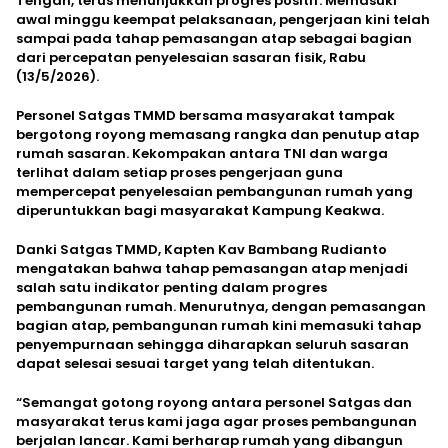
Tengah, terus menunjukkan progres positif. Memasuki
awal minggu keempat pelaksanaan, pengerjaan kini telah
sampai pada tahap pemasangan atap sebagai bagian
dari percepatan penyelesaian sasaran fisik, Rabu
(13/5/2026).
Personel Satgas TMMD bersama masyarakat tampak
bergotong royong memasang rangka dan penutup atap
rumah sasaran. Kekompakan antara TNI dan warga
terlihat dalam setiap proses pengerjaan guna
mempercepat penyelesaian pembangunan rumah yang
diperuntukkan bagi masyarakat Kampung Keakwa.
Danki Satgas TMMD, Kapten Kav Bambang Rudianto
mengatakan bahwa tahap pemasangan atap menjadi
salah satu indikator penting dalam progres
pembangunan rumah. Menurutnya, dengan pemasangan
bagian atap, pembangunan rumah kini memasuki tahap
penyempurnaan sehingga diharapkan seluruh sasaran
dapat selesai sesuai target yang telah ditentukan.
“Semangat gotong royong antara personel Satgas dan
masyarakat terus kami jaga agar proses pembangunan
berjalan lancar. Kami berharap rumah yang dibangun