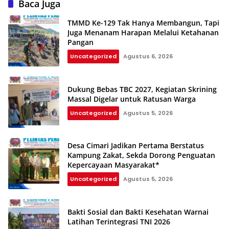
Baca Juga
TMMD Ke-129 Tak Hanya Membangun, Tapi
Juga Menanam Harapan Melalui Ketahanan
Pangan
Uncategorized
Agustus 6, 2026
Dukung Bebas TBC 2027, Kegiatan Skrining
Massal Digelar untuk Ratusan Warga
Uncategorized
Agustus 5, 2026
Desa Cimari Jadikan Pertama Berstatus
Kampung Zakat, Sekda Dorong Penguatan
Kepercayaan Masyarakat*
Uncategorized
Agustus 5, 2026
Bakti Sosial dan Bakti Kesehatan Warnai
Latihan Terintegrasi TNI 2026