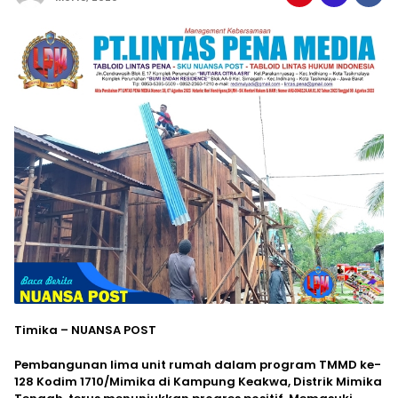
Timika – NUANSA POST
Pembangunan lima unit rumah dalam program TMMD ke-
128 Kodim 1710/Mimika di Kampung Keakwa, Distrik Mimika